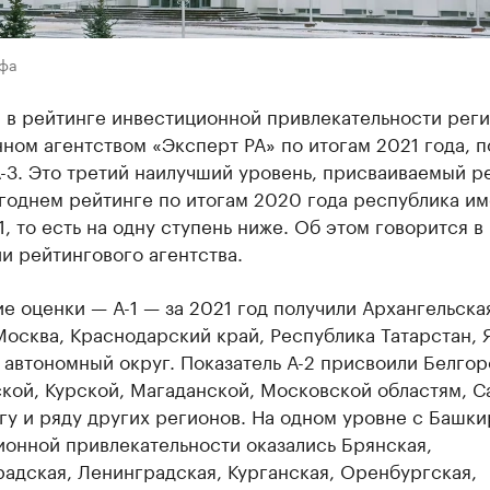
Уфа
 в рейтинге инвестиционной привлекательности реги
ном агентством «Эксперт РА» по итогам 2021 года, п
-3. Это третий наилучший уровень, присваиваемый р
годнем рейтинге по итогам 2020 года республика им
1, то есть на одну ступень ниже. Об этом говорится в
и рейтингового агентства.
 оценки — А-1 — за 2021 год получили Архангельска
Москва, Краснодарский край, Республика Татарстан, 
автономный округ. Показатель А-2 присвоили Белгор
ой, Курской, Магаданской, Московской областям, С
у и ряду других регионов. На одном уровне с Башки
ионной привлекательности оказались Брянская,
адская, Ленинградская, Курганская, Оренбургская,