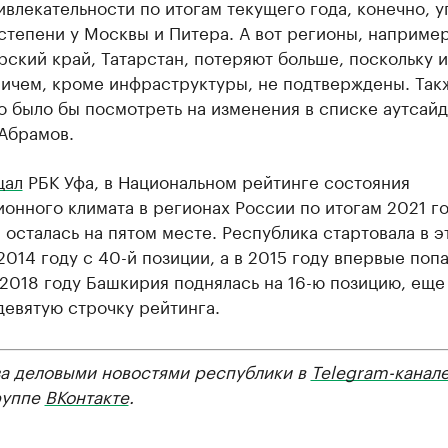
влекательности по итогам текущего года, конечно, у
тепени у Москвы и Питера. А вот регионы, например
ский край, Татарстан, потеряют больше, поскольку и
ничем, кроме инфраструктуры, не подтверждены. Так
 было бы посмотреть на изменения в списке аутсайд
 Абрамов.
щал
РБК Уфа, в Национальном рейтинге состояния
онного климата в регионах России по итогам 2021 г
осталась на пятом месте. Республика стартовала в э
2014 году с 40-й позиции, а в 2015 году впервые попа
 2018 году Башкирия поднялась на 16-ю позицию, еще
девятую строчку рейтинга.
за деловыми новостями республики в
Telegram-канал
руппе
ВКонтакте
.