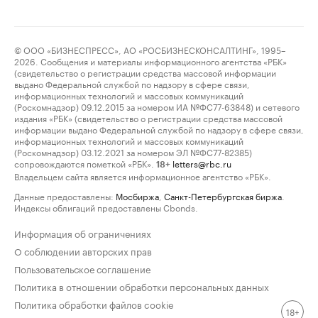
© ООО «БИЗНЕСПРЕСС», АО «РОСБИЗНЕСКОНСАЛТИНГ», 1995–
2026. Сообщения и материалы информационного агентства «РБК»
(свидетельство о регистрации средства массовой информации
выдано Федеральной службой по надзору в сфере связи,
информационных технологий и массовых коммуникаций
(Роскомнадзор) 09.12.2015 за номером ИА №ФС77-63848) и сетевого
издания «РБК» (свидетельство о регистрации средства массовой
информации выдано Федеральной службой по надзору в сфере связи,
информационных технологий и массовых коммуникаций
(Роскомнадзор) 03.12.2021 за номером ЭЛ №ФС77-82385)
сопровождаются пометкой «РБК».
letters@rbc.ru
18+
Владельцем сайта является информационное агентство «РБК».
Данные предоставлены:
Мосбиржа
,
Санкт-Петербургская биржа
.
Индексы облигаций предоставлены Cbonds.
Информация об ограничениях
О соблюдении авторских прав
Пользовательское соглашение
Политика в отношении обработки персональных данных
Политика обработки файлов cookie
18+