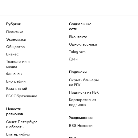
Рубрики
Социальные
сети
Политика
ВКонтакте
Экономика
Одноклассники
Общество
Telegram
Бизнес
Дзен
Технологии и
медиа
Финансы
Подписки
Скрыть баннеры
Биографии
на РБК
База знаний
Подписка на РБК
РБК Образование
Корпоративная
подписка
Новости
регионов
Уведомления
Санкт-Петербург
RSS Новости
и область
Екатеринбург