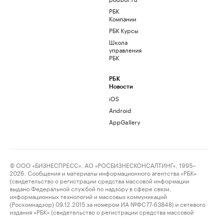
РБК
Компании
РБК Курсы
Школа
управления
РБК
РБК
Новости
iOS
Android
AppGallery
© ООО «БИЗНЕСПРЕСС», АО «РОСБИЗНЕСКОНСАЛТИНГ», 1995–
2026. Сообщения и материалы информационного агентства «РБК»
(свидетельство о регистрации средства массовой информации
выдано Федеральной службой по надзору в сфере связи,
информационных технологий и массовых коммуникаций
(Роскомнадзор) 09.12.2015 за номером ИА №ФС77-63848) и сетевого
издания «РБК» (свидетельство о регистрации средства массовой