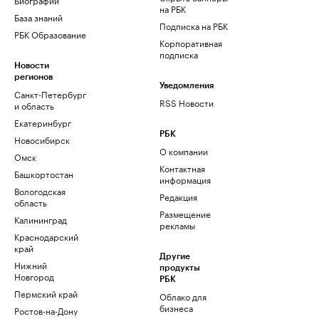
на РБК
База знаний
Подписка на РБК
РБК Образование
Корпоративная
подписка
Новости
регионов
Уведомления
Санкт-Петербург
RSS Новости
и область
Екатеринбург
РБК
Новосибирск
О компании
Омск
Контактная
Башкортостан
информация
Вологодская
Редакция
область
Размещение
Калининград
рекламы
Краснодарский
край
Другие
Нижний
продукты
Новгород
РБК
Пермский край
Облако для
бизнеса
Ростов-на-Дону