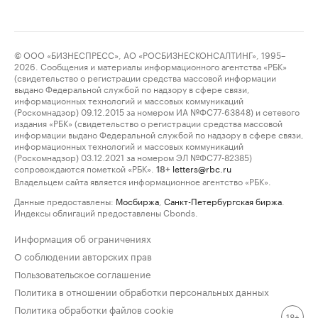
© ООО «БИЗНЕСПРЕСС», АО «РОСБИЗНЕСКОНСАЛТИНГ», 1995–
2026. Сообщения и материалы информационного агентства «РБК»
(свидетельство о регистрации средства массовой информации
выдано Федеральной службой по надзору в сфере связи,
информационных технологий и массовых коммуникаций
(Роскомнадзор) 09.12.2015 за номером ИА №ФС77-63848) и сетевого
издания «РБК» (свидетельство о регистрации средства массовой
информации выдано Федеральной службой по надзору в сфере связи,
информационных технологий и массовых коммуникаций
(Роскомнадзор) 03.12.2021 за номером ЭЛ №ФС77-82385)
сопровождаются пометкой «РБК».
letters@rbc.ru
18+
Владельцем сайта является информационное агентство «РБК».
Данные предоставлены:
Мосбиржа
,
Санкт-Петербургская биржа
.
Индексы облигаций предоставлены Cbonds.
Информация об ограничениях
О соблюдении авторских прав
Пользовательское соглашение
Политика в отношении обработки персональных данных
Политика обработки файлов cookie
18+