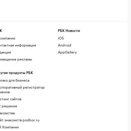
К
РБК Новости
компании
iOS
нтактная информация
Android
дакция
AppGallery
змещение рекламы
угие продукты РБК
лако для бизнеса
рпоративный регистратор
менов
стинг сайтов
г.решения
акомства
йт знакомств podbor.ru
К Компании