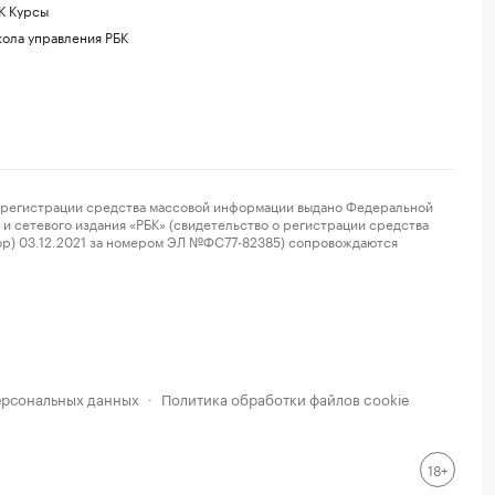
К Курсы
ола управления РБК
регистрации средства массовой информации выдано Федеральной
и сетевого издания «РБК» (свидетельство о регистрации средства
ор) 03.12.2021 за номером ЭЛ №ФС77-82385) сопровождаются
ерсональных данных
Политика обработки файлов cookie
·
18+