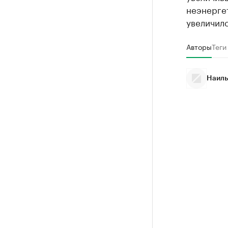
неэнерге
увеличилс
Авторы
Теги
Наиль