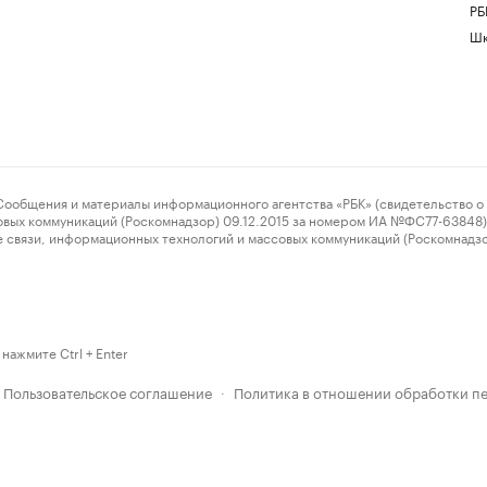
РБ
Шк
ения и материалы информационного агентства «РБК» (свидетельство о 
овых коммуникаций (Роскомнадзор) 09.12.2015 за номером ИА №ФС77-63848) 
 связи, информационных технологий и массовых коммуникаций (Роскомнадз
нажмите Ctrl + Enter
Пользовательское соглашение
Политика в отношении обработки п
·