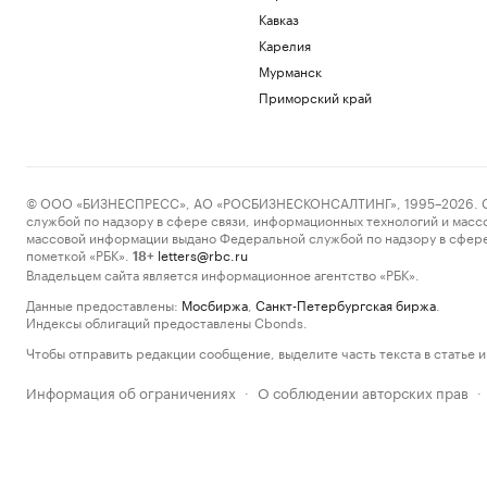
Кавказ
Карелия
Мурманск
Приморский край
© ООО «БИЗНЕСПРЕСС», АО «РОСБИЗНЕСКОНСАЛТИНГ», 1995–2026. Сообщ
службой по надзору в сфере связи, информационных технологий и масс
массовой информации выдано Федеральной службой по надзору в сфере
пометкой «РБК».
letters@rbc.ru
18+
Владельцем сайта является информационное агентство «РБК».
Данные предоставлены:
Мосбиржа
,
Санкт-Петербургская биржа
.
Индексы облигаций предоставлены Cbonds.
Чтобы отправить редакции сообщение, выделите часть текста в статье и 
Информация об ограничениях
О соблюдении авторских прав
·
·