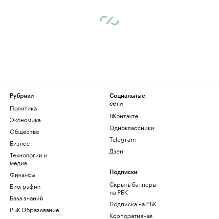
Рубрики
Социальные
сети
Политика
ВКонтакте
Экономика
Одноклассники
Общество
Telegram
Бизнес
Дзен
Технологии и
медиа
Финансы
Подписки
Скрыть баннеры
Биографии
на РБК
База знаний
Подписка на РБК
РБК Образование
Корпоративная