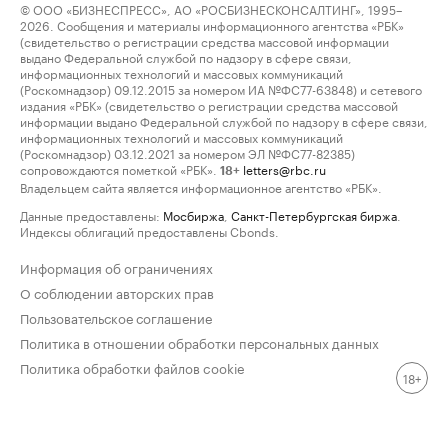
© ООО «БИЗНЕСПРЕСС», АО «РОСБИЗНЕСКОНСАЛТИНГ», 1995–
2026. Сообщения и материалы информационного агентства «РБК»
(свидетельство о регистрации средства массовой информации
выдано Федеральной службой по надзору в сфере связи,
информационных технологий и массовых коммуникаций
(Роскомнадзор) 09.12.2015 за номером ИА №ФС77-63848) и сетевого
издания «РБК» (свидетельство о регистрации средства массовой
информации выдано Федеральной службой по надзору в сфере связи,
информационных технологий и массовых коммуникаций
(Роскомнадзор) 03.12.2021 за номером ЭЛ №ФС77-82385)
сопровождаются пометкой «РБК».
letters@rbc.ru
18+
Владельцем сайта является информационное агентство «РБК».
Данные предоставлены:
Мосбиржа
,
Санкт-Петербургская биржа
.
Индексы облигаций предоставлены Cbonds.
Информация об ограничениях
О соблюдении авторских прав
Пользовательское соглашение
Политика в отношении обработки персональных данных
Политика обработки файлов cookie
18+