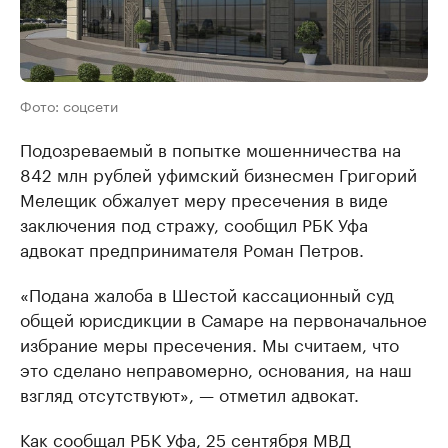
Фото: соцсети
Подозреваемый в попытке мошенничества на
842 млн рублей уфимский бизнесмен Григорий
Мелещик обжалует меру пресечения в виде
заключения под стражу, сообщил РБК Уфа
адвокат предпринимателя Роман Петров.
«Подана жалоба в Шестой кассационный суд
общей юрисдикции в Самаре на первоначальное
избрание меры пресечения. Мы считаем, что
это сделано неправомерно, основания, на наш
взгляд отсутствуют», — отметил адвокат.
Как
сообщал
РБК Уфа, 25 сентября МВД