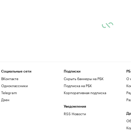
Социальные сети
Подписки
РБ
ВКонтакте
Скрыть баннеры на РБК
О 
Одноклассники
Подписка на РБК
Ко
Telegram
Корпоративная подписка
Ре
Дзен
Ра
Уведомления
RSS Новости
Др
Об
Ко