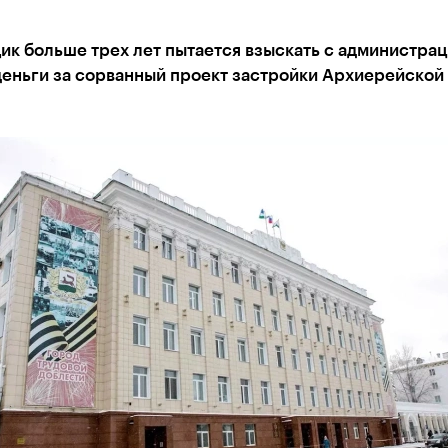
к больше трех лет пытается взыскать с администра
деньги за сорванный проект застройки Архиерейской