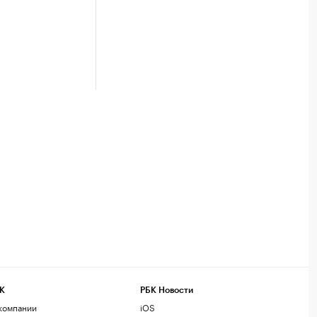
К
РБК Новости
компании
iOS