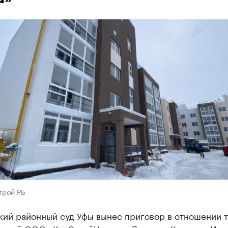
трой РБ
кий районный суд Уфы вынес приговор в отношении 