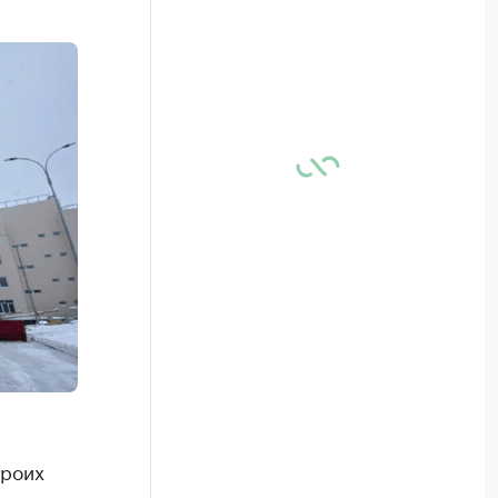
троих