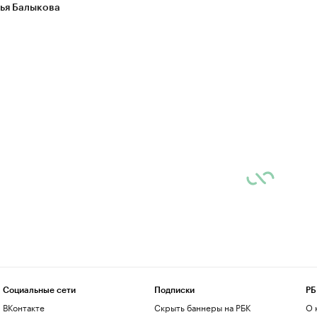
ья Балыкова
Социальные сети
Подписки
РБ
ВКонтакте
Скрыть баннеры на РБК
О 