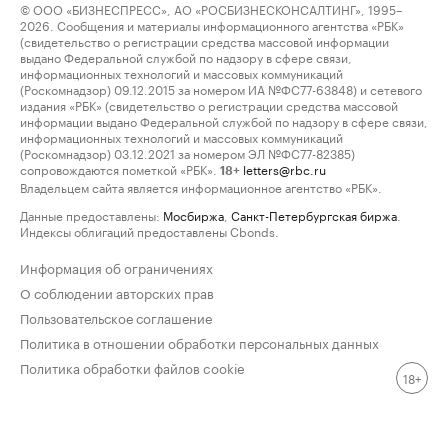
© ООО «БИЗНЕСПРЕСС», АО «РОСБИЗНЕСКОНСАЛТИНГ», 1995–
2026. Сообщения и материалы информационного агентства «РБК»
(свидетельство о регистрации средства массовой информации
выдано Федеральной службой по надзору в сфере связи,
информационных технологий и массовых коммуникаций
(Роскомнадзор) 09.12.2015 за номером ИА №ФС77-63848) и сетевого
издания «РБК» (свидетельство о регистрации средства массовой
информации выдано Федеральной службой по надзору в сфере связи,
информационных технологий и массовых коммуникаций
(Роскомнадзор) 03.12.2021 за номером ЭЛ №ФС77-82385)
сопровождаются пометкой «РБК».
letters@rbc.ru
18+
Владельцем сайта является информационное агентство «РБК».
Данные предоставлены:
Мосбиржа
,
Санкт-Петербургская биржа
.
Индексы облигаций предоставлены Cbonds.
Информация об ограничениях
О соблюдении авторских прав
Пользовательское соглашение
Политика в отношении обработки персональных данных
Политика обработки файлов cookie
18+