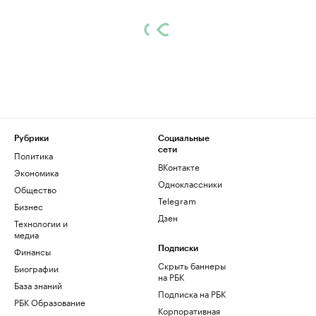
Рубрики
Социальные
сети
Политика
ВКонтакте
Экономика
Одноклассники
Общество
Telegram
Бизнес
Дзен
Технологии и
медиа
Финансы
Подписки
Скрыть баннеры
Биографии
на РБК
База знаний
Подписка на РБК
РБК Образование
Корпоративная