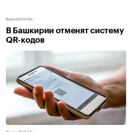
Башкортостан
В Башкирии отменят систему
QR-кодов
Фото: РБК Уфа