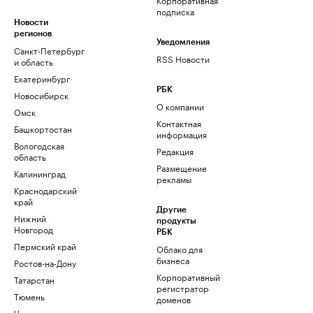
подписка
Новости
регионов
Уведомления
Санкт-Петербург
RSS Новости
и область
Екатеринбург
РБК
Новосибирск
О компании
Омск
Контактная
Башкортостан
информация
Вологодская
Редакция
область
Размещение
Калининград
рекламы
Краснодарский
край
Другие
Нижний
продукты
Новгород
РБК
Пермский край
Облако для
бизнеса
Ростов-на-Дону
Корпоративный
Татарстан
регистратор
Тюмень
доменов
Черноземье