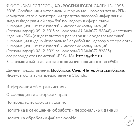
© ООО «БИЗНЕСПРЕСС», АО «РОСБИЗНЕСКОНСАЛТИНГ», 1995–
2026. Сообщения и материалы информационного агентства «РБК»
(свидетельство о регистрации средства массовой информации
выдано Федеральной службой по надзору в сфере связи,
информационных технологий и массовых коммуникаций
(Роскомнадзор) 09.12.2015 за номером ИА №ФС77-63848) и сетевого
издания «РБК» (свидетельство о регистрации средства массовой
информации выдано Федеральной службой по надзору в сфере связи,
информационных технологий и массовых коммуникаций
(Роскомнадзор) 03.12.2021 за номером ЭЛ №ФС77-82385)
сопровождаются пометкой «РБК».
letters@rbc.ru
18+
Владельцем сайта является информационное агентство «РБК».
Данные предоставлены:
Мосбиржа
,
Санкт-Петербургская биржа
.
Индексы облигаций предоставлены Cbonds.
Информация об ограничениях
О соблюдении авторских прав
Пользовательское соглашение
Политика в отношении обработки персональных данных
Политика обработки файлов cookie
18+