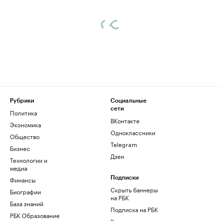
Рубрики
Социальные
сети
Политика
ВКонтакте
Экономика
Одноклассники
Общество
Telegram
Бизнес
Дзен
Технологии и
медиа
Финансы
Подписки
Скрыть баннеры
Биографии
на РБК
База знаний
Подписка на РБК
РБК Образование
Корпоративная