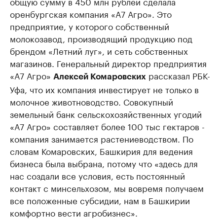
общую сумму в 450 млн рублей сделала
оренбургская компания «А7 Агро». Это
предприятие, у которого собственный
молокозавод, производящий продукцию под
брендом «Летний луг», и сеть собственных
магазинов. Генеральный директор предприятия
«А7 Агро»
рассказал РБК-
Алексей Комаровских
Уфа, что их компания инвестирует не только в
молочное животноводство. Совокупный
земельный банк сельскохозяйственных угодий
«А7 Агро» составляет более 100 тыс гектаров -
компания занимается растениеводством. По
словам Комаровских, Башкирия для ведения
бизнеса была выбрана, потому что «здесь для
нас создали все условия, есть постоянный
контакт с минсельхозом, мы вовремя получаем
все положенные субсидии, нам в Башкирии
комфортно вести агробизнес».