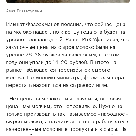
Азат Гиззатуллин
Ильшат Фазрахманов пояснил, что сейчас цена
на молоко падает, но к концу года она будет на
уровне прошлогодней. Ранее
РБК-Уфа писал
, что
закупочные цены на сырое молоко были на
уровне 26–28 рублей за килограмм, а в этом
году они упали до 14–20 рублей. В итоге на
рынке наблюдается переизбыток сырого
молока. По мнению министра, фермерам пора
перестать находиться на сырьевой игле.
- Нет цены на молоко - мы плачемся, высокая
цена - мы молчим, это неправильно. Нужно не
только производить так называемое «народное»
сырое молоко, а научиться ее перерабатывать в
качественные молочные продукты и в сыры. На
это мы и будем ориентировать наши хозяйства и