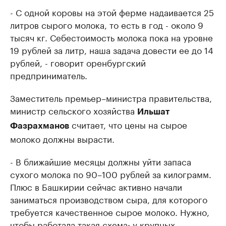
- С одной коровы на этой ферме надаивается 25
литров сырого молока, то есть в год - около 9
тысяч кг. Себестоимость молока пока на уровне
19 рублей за литр, наша задача довести ее до 14
рублей, - говорит оренбургский
предприниматель.
Заместитель премьер–министра правительства,
министр сельского хозяйства
Ильшат
считает, что цены на сырое
Фазрахманов
молоко должны вырасти.
- В ближайшие месяцы должны уйти запаса
сухого молока по 90–100 рублей за килограмм.
Плюс в Башкирии сейчас активно начали
заниматься производством сыра, для которого
требуется качественное сырое молоко. Нужно,
чтобы работала такая схема: у крупных