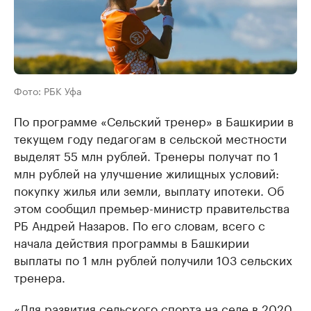
Фото: РБК Уфа
По программе «Сельский тренер» в Башкирии в
текущем году педагогам в сельской местности
выделят 55 млн рублей. Тренеры получат по 1
млн рублей на улучшение жилищных условий:
покупку жилья или земли, выплату ипотеки. Об
этом сообщил премьер-министр правительства
РБ Андрей Назаров. По его словам, всего с
начала действия программы в Башкирии
выплаты по 1 млн рублей получили 103 сельских
тренера.
«Для развития сельского спорта на селе в 2020