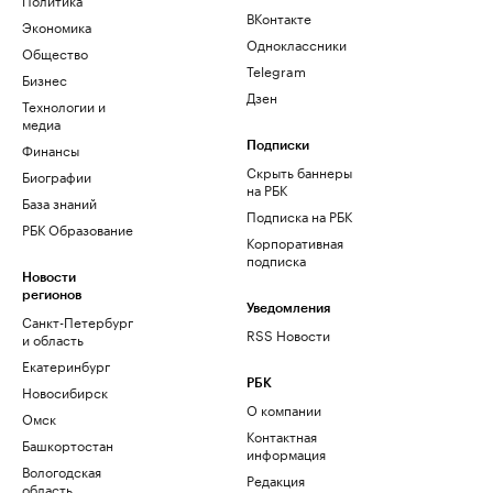
ВКонтакте
Экономика
Одноклассники
Общество
Telegram
Бизнес
Дзен
Технологии и
медиа
Финансы
Подписки
Скрыть баннеры
Биографии
на РБК
База знаний
Подписка на РБК
РБК Образование
Корпоративная
подписка
Новости
регионов
Уведомления
Санкт-Петербург
RSS Новости
и область
Екатеринбург
РБК
Новосибирск
О компании
Омск
Контактная
Башкортостан
информация
Вологодская
Редакция
область