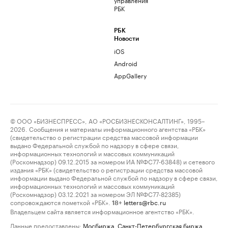
РБК
РБК
Новости
iOS
Android
AppGallery
© ООО «БИЗНЕСПРЕСС», АО «РОСБИЗНЕСКОНСАЛТИНГ», 1995–
2026. Сообщения и материалы информационного агентства «РБК»
(свидетельство о регистрации средства массовой информации
выдано Федеральной службой по надзору в сфере связи,
информационных технологий и массовых коммуникаций
(Роскомнадзор) 09.12.2015 за номером ИА №ФС77-63848) и сетевого
издания «РБК» (свидетельство о регистрации средства массовой
информации выдано Федеральной службой по надзору в сфере связи,
информационных технологий и массовых коммуникаций
(Роскомнадзор) 03.12.2021 за номером ЭЛ №ФС77-82385)
сопровождаются пометкой «РБК».
letters@rbc.ru
18+
Владельцем сайта является информационное агентство «РБК».
Данные предоставлены:
Мосбиржа
,
Санкт-Петербургская биржа
.