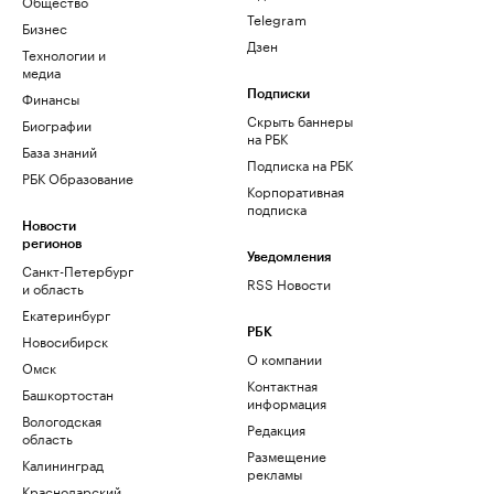
Общество
Telegram
Бизнес
Дзен
Технологии и
медиа
Финансы
Подписки
Скрыть баннеры
Биографии
на РБК
База знаний
Подписка на РБК
РБК Образование
Корпоративная
подписка
Новости
регионов
Уведомления
Санкт-Петербург
RSS Новости
и область
Екатеринбург
РБК
Новосибирск
О компании
Омск
Контактная
Башкортостан
информация
Вологодская
Редакция
область
Размещение
Калининград
рекламы
Краснодарский