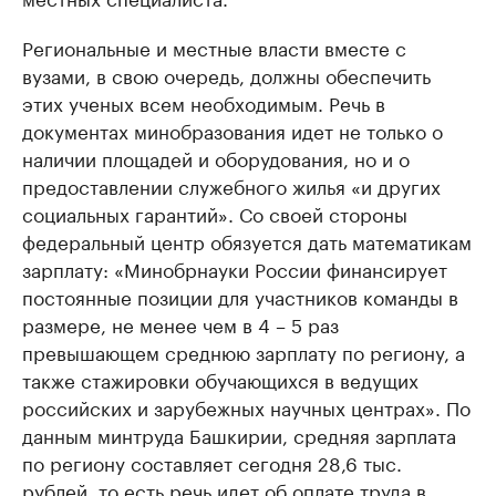
Региональные и местные власти вместе с
вузами, в свою очередь, должны обеспечить
этих ученых всем необходимым. Речь в
документах минобразования идет не только о
наличии площадей и оборудования, но и о
предоставлении служебного жилья «и других
социальных гарантий». Со своей стороны
федеральный центр обязуется дать математикам
зарплату: «Минобрнауки России финансирует
постоянные позиции для участников команды в
размере, не менее чем в 4 – 5 раз
превышающем среднюю зарплату по региону, а
также стажировки обучающихся в ведущих
российских и зарубежных научных центрах». По
данным минтруда Башкирии, средняя зарплата
по региону составляет сегодня 28,6 тыс.
рублей, то есть речь идет об оплате труда в