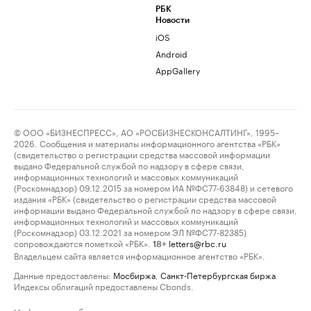
РБК
Новости
iOS
Android
AppGallery
© ООО «БИЗНЕСПРЕСС», АО «РОСБИЗНЕСКОНСАЛТИНГ», 1995–
2026. Сообщения и материалы информационного агентства «РБК»
(свидетельство о регистрации средства массовой информации
выдано Федеральной службой по надзору в сфере связи,
информационных технологий и массовых коммуникаций
(Роскомнадзор) 09.12.2015 за номером ИА №ФС77-63848) и сетевого
издания «РБК» (свидетельство о регистрации средства массовой
информации выдано Федеральной службой по надзору в сфере связи,
информационных технологий и массовых коммуникаций
(Роскомнадзор) 03.12.2021 за номером ЭЛ №ФС77-82385)
сопровождаются пометкой «РБК».
letters@rbc.ru
18+
Владельцем сайта является информационное агентство «РБК».
Данные предоставлены:
Мосбиржа
,
Санкт-Петербургская биржа
.
Индексы облигаций предоставлены Cbonds.