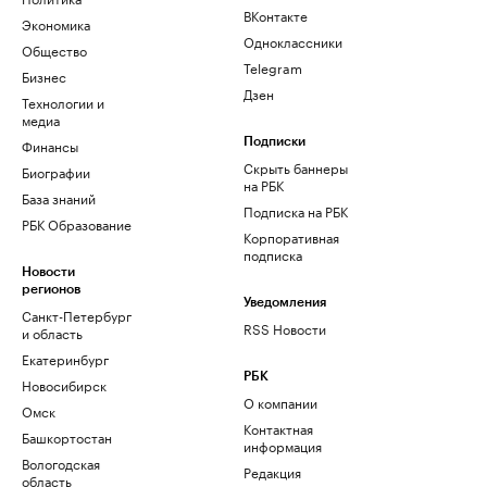
ВКонтакте
Экономика
Одноклассники
Общество
Telegram
Бизнес
Дзен
Технологии и
медиа
Финансы
Подписки
Скрыть баннеры
Биографии
на РБК
База знаний
Подписка на РБК
РБК Образование
Корпоративная
подписка
Новости
регионов
Уведомления
Санкт-Петербург
RSS Новости
и область
Екатеринбург
РБК
Новосибирск
О компании
Омск
Контактная
Башкортостан
информация
Вологодская
Редакция
область