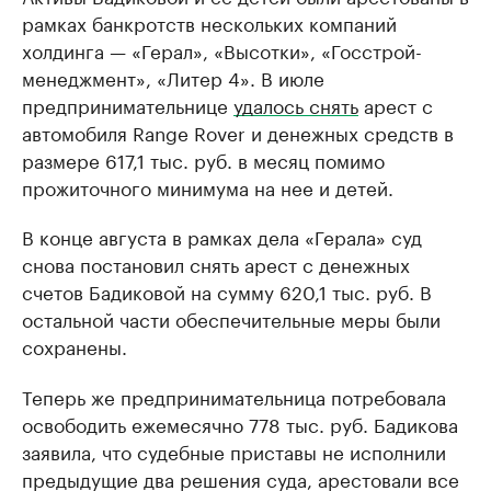
рамках банкротств нескольких компаний
холдинга — «Герал», «Высотки», «Госстрой-
менеджмент», «Литер 4». В июле
предпринимательнице
удалось снять
арест с
автомобиля Range Rover и денежных средств в
размере 617,1 тыс. руб. в месяц помимо
прожиточного минимума на нее и детей.
В конце августа в рамках дела «Герала» суд
снова постановил снять арест с денежных
счетов Бадиковой на сумму 620,1 тыс. руб. В
остальной части обеспечительные меры были
сохранены.
Теперь же предпринимательница потребовала
освободить ежемесячно 778 тыс. руб. Бадикова
заявила, что судебные приставы не исполнили
предыдущие два решения суда, арестовали все