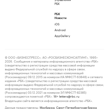
РБК
РБК
Новости
iOS
Android
AppGallery
© ООО «БИЗНЕСПРЕСС», АО «РОСБИЗНЕСКОНСАЛТИНГ», 1995–
2026. Сообщения и материалы информационного агентства «РБК»
(свидетельство о регистрации средства массовой информации
выдано Федеральной службой по надзору в сфере связи,
информационных технологий и массовых коммуникаций
(Роскомнадзор) 09.12.2015 за номером ИА №ФС77-63848) и сетевого
издания «РБК» (свидетельство о регистрации средства массовой
информации выдано Федеральной службой по надзору в сфере связи,
информационных технологий и массовых коммуникаций
(Роскомнадзор) 03.12.2021 за номером ЭЛ №ФС77-82385)
сопровождаются пометкой «РБК».
letters@rbc.ru
18+
Владельцем сайта является информационное агентство «РБК».
Данные предоставлены:
Мосбиржа
,
Санкт-Петербургская биржа
.