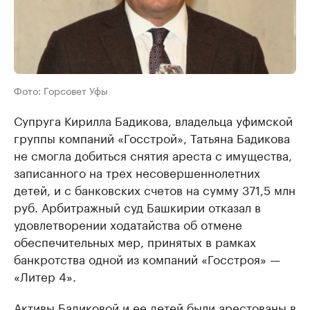
Фото: Горсовет Уфы
Супруга Кирилла Бадикова, владельца уфимской
группы компаний «Госстрой», Татьяна Бадикова
не смогла добиться снятия ареста с имущества,
записанного на трех несовершеннолетних
детей, и с банковских счетов на сумму 371,5 млн
руб. Арбитражный суд Башкирии отказал в
удовлетворении ходатайства об отмене
обеспечительных мер, принятых в рамках
банкротства одной из компаний «Госстроя» —
«Литер 4».
Активы Бадиковой и ее детей были арестованы в