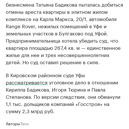
бизнесмена Татьяна Бадикова пыталась добиться
отмены ареста квартиры в элитном жилом
комплексе на Карла Маркса, 20/1, автомобиля
Range Rover, нежилых помещений в Уфе и
земельных участков в Булгаково под Уфой.
Предпринимательница хотела убедить суд, что
квартира площадью 267,4 кв. м — единственное
жилье для нее и трех несовершеннолетних
детей. Но суд оставил решение в силе.
В Кировском районном суде Уфы
рассматривается
уголовное дело в отношении
Кирилла Бадикова, Игоря Тюрина и Павла
Степанова. По версии следствия, они обманули
1,1 тыс. дольщиков компаний «Госстроя» на
сумму 2,3 млрд руб.
Авторы
Теги