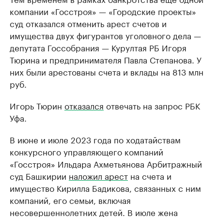
компании «Госстроя» — «Городские проекты»
суд отказался отменить арест счетов и
имущества двух фигурантов уголовного дела —
депутата Госсобрания — Курултая РБ Игоря
Тюрина и предпринимателя Павла Степанова. У
них были арестованы счета и вклады на 813 млн
руб.
Игорь Тюрин
отказался
отвечать на запрос РБК
Уфа.
В июне и июле 2023 года по ходатайствам
конкурсного управляющего компаний
«Госстроя» Ильдара Ахметьянова Арбитражный
суд Башкирии
наложил арест
на счета и
имущество Кирилла Бадикова, связанных с ним
компаний, его семьи, включая
несовершеннолетних детей. В июле жена