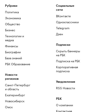
Рубрики
Социальные
сети
Политика
ВКонтакте
Экономика
Одноклассники
Общество
Telegram
Бизнес
Дзен
Технологии и
медиа
Финансы
Подписки
Скрыть баннеры
Биографии
на РБК
База знаний
Подписка на РБК
РБК Образование
Корпоративная
подписка
Новости
регионов
Уведомления
Санкт-Петербург
RSS Новости
и область
Екатеринбург
РБК
Новосибирск
О компании
Омск
Контактная