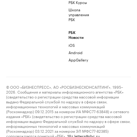
РБК Курсы
Школа
управления
РБК
РБК
Новости
iOS
Android
AppGallery
© ООО «БИЗНЕСПРЕСС», АО «РОСБИЗНЕСКОНСАЛТИНГ», 1995–
2026. Сообщения и материалы информационного агентства «РБК»
(свидетельство о регистрации средства массовой информации
выдано Федеральной службой по надзору в сфере связи,
информационных технологий и массовых коммуникаций
(Роскомнадзор) 09.12.2015 за номером ИА №ФС77-63848) и сетевого
издания «РБК» (свидетельство о регистрации средства массовой
информации выдано Федеральной службой по надзору в сфере связи,
информационных технологий и массовых коммуникаций
(Роскомнадзор) 03.12.2021 за номером ЭЛ №ФС77-82385)
сопровождаются пометкой «РБК».
letters@rbc.ru
18+