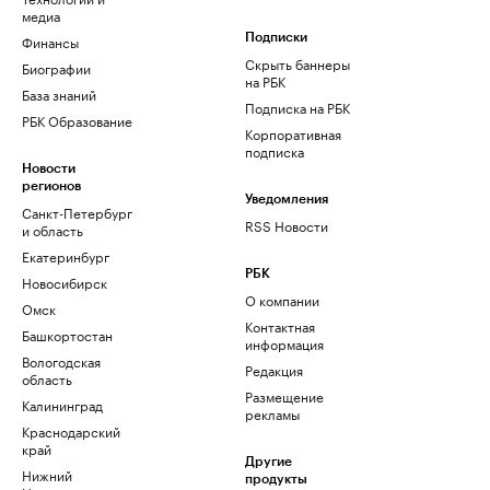
медиа
Финансы
Подписки
Скрыть баннеры
Биографии
на РБК
База знаний
Подписка на РБК
РБК Образование
Корпоративная
подписка
Новости
регионов
Уведомления
Санкт-Петербург
RSS Новости
и область
Екатеринбург
РБК
Новосибирск
О компании
Омск
Контактная
Башкортостан
информация
Вологодская
Редакция
область
Размещение
Калининград
рекламы
Краснодарский
край
Другие
Нижний
продукты