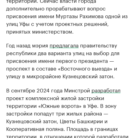
дополнительно прорабатывают вопрос
присвоения имени Муртазы Рахимова одной из
улиц Уфы с учетом проектных решений,
принятых министерством.
Год назад мэрия
предлагала
правительству
республики два варианта улиц на выбор для
присвоения имени первого президента —
проспект в составе «Восточного выезда» и
улицу в микрорайоне Кузнецовский затон.
В сентябре 2024 года Минстрой
разработал
проект комплексной жилой застройки
территории «Южные ворота» в Уфе. В зону
застройки попадут три жилых района —
Кузнецовский затон, Цветы Башкирии и
Кооперативная поляна. Площадь в границах
территории, в отношении которой разработали