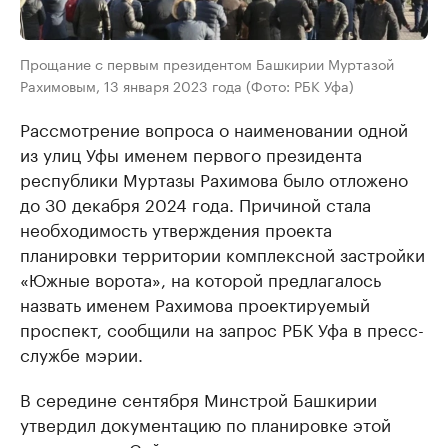
Прощание с первым президентом Башкирии Муртазой
Рахимовым, 13 января 2023 года (Фото: РБК Уфа)
Рассмотрение вопроса о наименовании одной
из улиц Уфы именем первого президента
республики Муртазы Рахимова было отложено
до 30 декабря 2024 года. Причиной стала
необходимость утверждения проекта
планировки территории комплексной застройки
«Южные ворота», на которой предлагалось
назвать именем Рахимова проектируемый
проспект, сообщили на запрос РБК Уфа в пресс-
службе мэрии.
В середине сентября Минстрой Башкирии
утвердил документацию по планировке этой
территории. Сейчас власти города