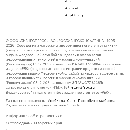
iOS
Android
AppGallery
© ООО «БИЗНЕСПРЕСС», АО «РОСБИЗНЕСКОНСАЛТИНГ», 1995–
2026. Сообщения и материалы информационного агентства «РБК»
(свидетельство о регистрации средства массовой информации
выдано Федеральной службой по надзору в сфере связи,
информационных технологий и массовых коммуникаций
(Роскомнадзор) 09.12.2015 за номером ИА №ФС77-63848) и сетевого
издания «РБК» (свидетельство о регистрации средства массовой
информации выдано Федеральной службой по надзору в сфере связи,
информационных технологий и массовых коммуникаций
(Роскомнадзор) 03.12.2021 за номером ЭЛ №ФС77-82385)
сопровождаются пометкой «РБК».
letters@rbc.ru
18+
Владельцем сайта является информационное агентство «РБК».
Данные предоставлены:
Мосбиржа
,
Санкт-Петербургская биржа
.
Индексы облигаций предоставлены Cbonds.
Информация об ограничениях
О соблюдении авторских прав
Пользовательское соглашение