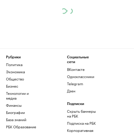
Рубрики
Социальные
сети
Политика
ВКонтакте
Экономика
Одноклассники
Общество
Telegram
Бизнес
Дзен
Технологии и
медиа
Финансы
Подписки
Скрыть баннеры
Биографии
на РБК
База знаний
Подписка на РБК
РБК Образование
Корпоративная