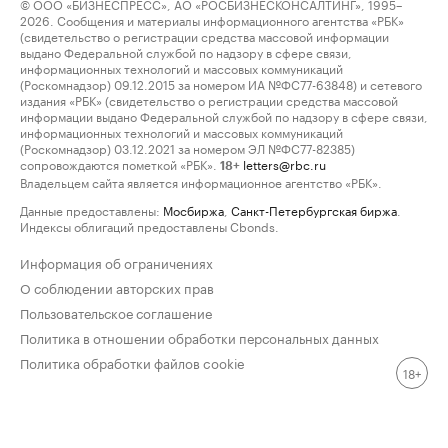
© ООО «БИЗНЕСПРЕСС», АО «РОСБИЗНЕСКОНСАЛТИНГ», 1995–
2026. Сообщения и материалы информационного агентства «РБК»
(свидетельство о регистрации средства массовой информации
выдано Федеральной службой по надзору в сфере связи,
информационных технологий и массовых коммуникаций
(Роскомнадзор) 09.12.2015 за номером ИА №ФС77-63848) и сетевого
издания «РБК» (свидетельство о регистрации средства массовой
информации выдано Федеральной службой по надзору в сфере связи,
информационных технологий и массовых коммуникаций
(Роскомнадзор) 03.12.2021 за номером ЭЛ №ФС77-82385)
сопровождаются пометкой «РБК».
letters@rbc.ru
18+
Владельцем сайта является информационное агентство «РБК».
Данные предоставлены:
Мосбиржа
,
Санкт-Петербургская биржа
.
Индексы облигаций предоставлены Cbonds.
Информация об ограничениях
О соблюдении авторских прав
Пользовательское соглашение
Политика в отношении обработки персональных данных
Политика обработки файлов cookie
18+