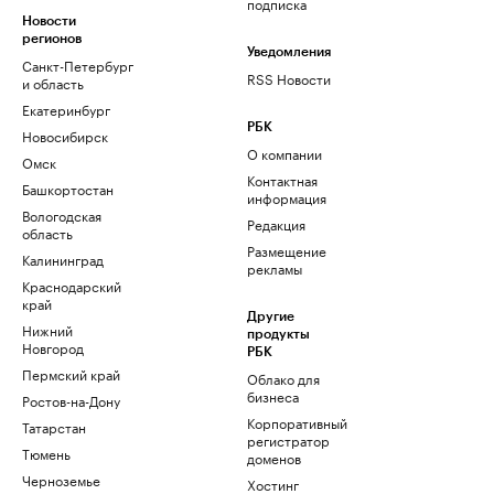
подписка
Новости
регионов
Уведомления
Санкт-Петербург
RSS Новости
и область
Екатеринбург
РБК
Новосибирск
О компании
Омск
Контактная
Башкортостан
информация
Вологодская
Редакция
область
Размещение
Калининград
рекламы
Краснодарский
край
Другие
Нижний
продукты
Новгород
РБК
Пермский край
Облако для
бизнеса
Ростов-на-Дону
Корпоративный
Татарстан
регистратор
Тюмень
доменов
Черноземье
Хостинг