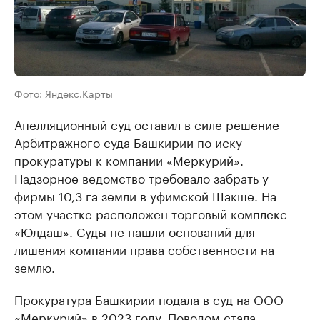
Фото: Яндекс.Карты
Апелляционный суд оставил в силе решение
Арбитражного суда Башкирии по иску
прокуратуры к компании «Меркурий».
Надзорное ведомство требовало забрать у
фирмы 10,3 га земли в уфимской Шакше. На
этом участке расположен торговый комплекс
«Юлдаш». Суды не нашли оснований для
лишения компании права собственности на
землю.
Прокуратура Башкирии подала в суд на ООО
«Меркурий» в 2023 году. Поводом стала