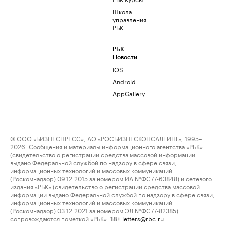
Школа
управления
РБК
РБК
Новости
iOS
Android
AppGallery
© ООО «БИЗНЕСПРЕСС», АО «РОСБИЗНЕСКОНСАЛТИНГ», 1995–
2026. Сообщения и материалы информационного агентства «РБК»
(свидетельство о регистрации средства массовой информации
выдано Федеральной службой по надзору в сфере связи,
информационных технологий и массовых коммуникаций
(Роскомнадзор) 09.12.2015 за номером ИА №ФС77-63848) и сетевого
издания «РБК» (свидетельство о регистрации средства массовой
информации выдано Федеральной службой по надзору в сфере связи,
информационных технологий и массовых коммуникаций
(Роскомнадзор) 03.12.2021 за номером ЭЛ №ФС77-82385)
сопровождаются пометкой «РБК».
letters@rbc.ru
18+