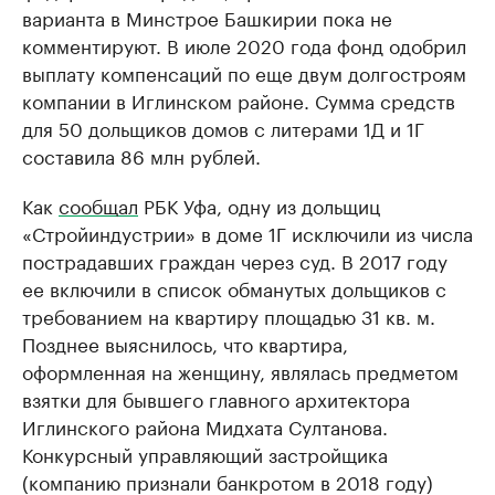
варианта в Минстрое Башкирии пока не
комментируют. В июле 2020 года фонд одобрил
выплату компенсаций по еще двум долгостроям
компании в Иглинском районе. Сумма средств
для 50 дольщиков домов с литерами 1Д и 1Г
составила 86 млн рублей.
Как
сообщал
РБК Уфа, одну из дольщиц
«Стройиндустрии» в доме 1Г исключили из числа
пострадавших граждан через суд. В 2017 году
ее включили в список обманутых дольщиков с
требованием на квартиру площадью 31 кв. м.
Позднее выяснилось, что квартира,
оформленная на женщину, являлась предметом
взятки для бывшего главного архитектора
Иглинского района Мидхата Султанова.
Конкурсный управляющий застройщика
(компанию признали банкротом в 2018 году)