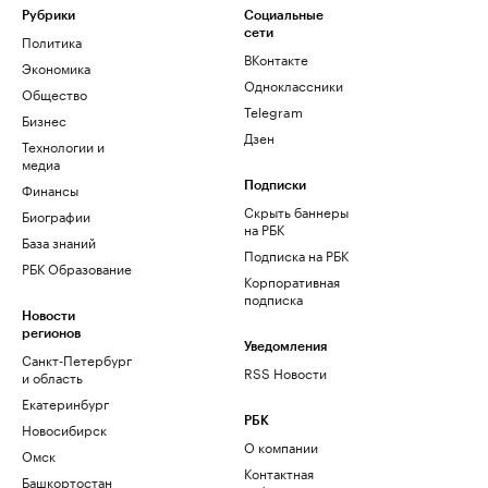
Рубрики
Социальные
сети
Политика
ВКонтакте
Экономика
Одноклассники
Общество
Telegram
Бизнес
Дзен
Технологии и
медиа
Финансы
Подписки
Скрыть баннеры
Биографии
на РБК
База знаний
Подписка на РБК
РБК Образование
Корпоративная
подписка
Новости
регионов
Уведомления
Санкт-Петербург
RSS Новости
и область
Екатеринбург
РБК
Новосибирск
О компании
Омск
Контактная
Башкортостан