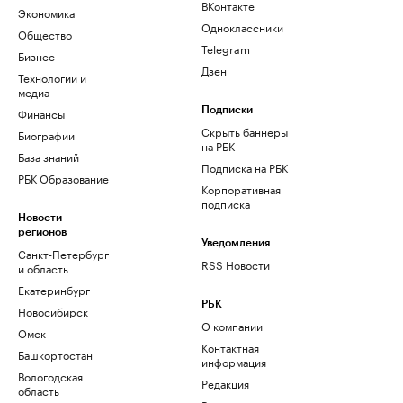
ВКонтакте
Экономика
Одноклассники
Общество
Telegram
Бизнес
Дзен
Технологии и
медиа
Финансы
Подписки
Скрыть баннеры
Биографии
на РБК
База знаний
Подписка на РБК
РБК Образование
Корпоративная
подписка
Новости
регионов
Уведомления
Санкт-Петербург
RSS Новости
и область
Екатеринбург
РБК
Новосибирск
О компании
Омск
Контактная
Башкортостан
информация
Вологодская
Редакция
область