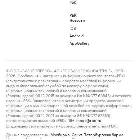
РБК
РБК
Новости
iOS
Android
AppGallery
© ООО «БИЗНЕСПРЕСС», АО «РОСБИЗНЕСКОНСАЛТИНГ», 1995–
2026. Сообщения и материалы информационного агентства «РБК»
(свидетельство о регистрации средства массовой информации
выдано Федеральной службой по надзору в сфере связи,
информационных технологий и массовых коммуникаций
(Роскомнадзор) 09.12.2015 за номером ИА №ФС77-63848) и сетевого
издания «РБК» (свидетельство о регистрации средства массовой
информации выдано Федеральной службой по надзору в сфере связи,
информационных технологий и массовых коммуникаций
(Роскомнадзор) 03.12.2021 за номером ЭЛ №ФС77-82385)
сопровождаются пометкой «РБК».
letters@rbc.ru
18+
Владельцем сайта является информационное агентство «РБК».
Данные предоставлены:
Мосбиржа
,
Санкт-Петербургская биржа
.