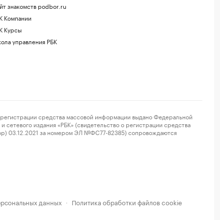
йт знакомств podbor.ru
К Компании
К Курсы
ола управления РБК
регистрации средства массовой информации выдано Федеральной
и сетевого издания «РБК» (свидетельство о регистрации средства
ор) 03.12.2021 за номером ЭЛ №ФС77-82385) сопровождаются
ерсональных данных
Политика обработки файлов cookie
·