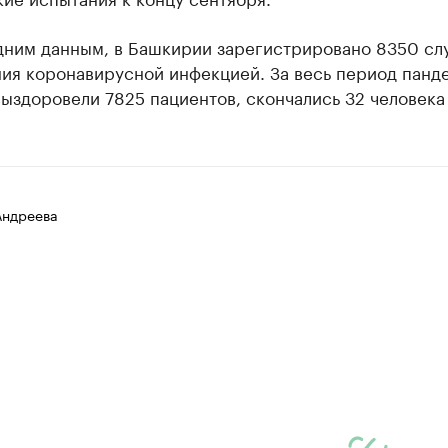
дним данным, в Башкирии зарегистрировано 8350 сл
ния коронавирусной инфекцией. За весь период панд
ыздоровели 7825 пациентов, скончались 32 человека
Андреева