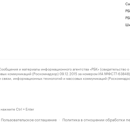
Са
РБ
РБ
Шк
ения и материалы информационного агентства «РБК» (свидетельство о 
овых коммуникаций (Роскомнадзор) 09.12.2015 за номером ИА №ФС77-63848) 
 связи, информационных технологий и массовых коммуникаций (Роскомнадз
нажмите Ctrl + Enter
Пользовательское соглашение
Политика в отношении обработки п
·