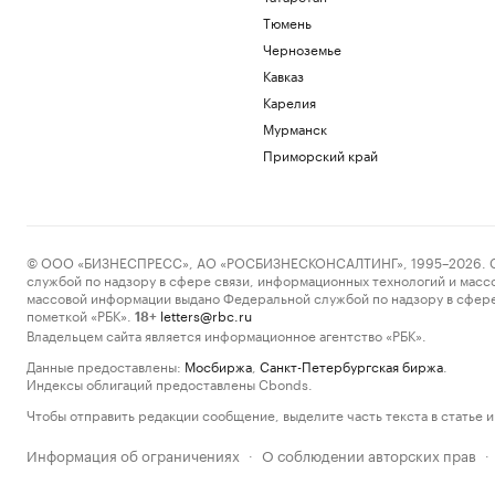
Тюмень
Черноземье
Кавказ
Карелия
Мурманск
Приморский край
© ООО «БИЗНЕСПРЕСС», АО «РОСБИЗНЕСКОНСАЛТИНГ», 1995–2026. Сообщ
службой по надзору в сфере связи, информационных технологий и масс
массовой информации выдано Федеральной службой по надзору в сфере
пометкой «РБК».
letters@rbc.ru
18+
Владельцем сайта является информационное агентство «РБК».
Данные предоставлены:
Мосбиржа
,
Санкт-Петербургская биржа
.
Индексы облигаций предоставлены Cbonds.
Чтобы отправить редакции сообщение, выделите часть текста в статье и 
Информация об ограничениях
О соблюдении авторских прав
·
·