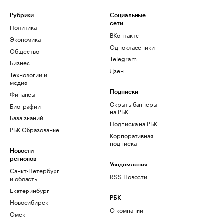
Рубрики
Социальные
сети
Политика
ВКонтакте
Экономика
Одноклассники
Общество
Telegram
Бизнес
Дзен
Технологии и
медиа
Финансы
Подписки
Скрыть баннеры
Биографии
на РБК
База знаний
Подписка на РБК
РБК Образование
Корпоративная
подписка
Новости
регионов
Уведомления
Санкт-Петербург
RSS Новости
и область
Екатеринбург
РБК
Новосибирск
О компании
Омск