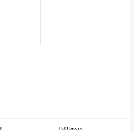
К
РБК Новости