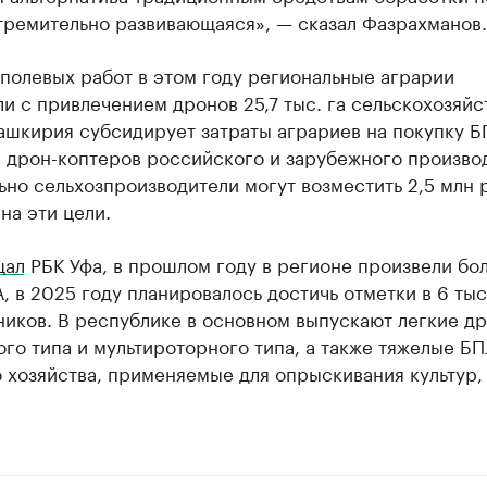
тремительно развивающаяся», — сказал Фазрахманов.
полевых работ в этом году региональные аграрии
и с привлечением дронов 25,7 тыс. га сельскохозяй
ашкирия субсидирует затраты аграриев на покупку Б
 дрон-коптеров российского и зарубежного производ
но сельхозпроизводители могут возместить 2,5 млн 
на эти цели.
щал
РБК Уфа, в прошлом году в регионе произвели бо
, в 2025 году планировалось достичь отметки в 6 тыс
ников. В республике в основном выпускают легкие д
го типа и мультироторного типа, а также тяжелые БП
 хозяйства, применяемые для опрыскивания культур,