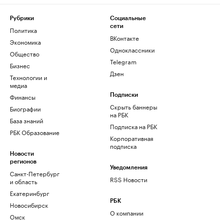
Рубрики
Социальные
сети
Политика
ВКонтакте
Экономика
Одноклассники
Общество
Telegram
Бизнес
Дзен
Технологии и
медиа
Финансы
Подписки
Скрыть баннеры
Биографии
на РБК
База знаний
Подписка на РБК
РБК Образование
Корпоративная
подписка
Новости
регионов
Уведомления
Санкт-Петербург
RSS Новости
и область
Екатеринбург
РБК
Новосибирск
О компании
Омск