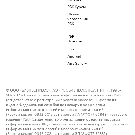
РБК Курсы
Школа
управления
РБК
РБК
Новости
iOS
Android
AppGallery
© ООО «БИЗНЕСПРЕСС», АО «РОСБИЗНЕСКОНСАЛТИНГ», 1995–
2026. Сообщения и материалы информационного агентства «РБК»
(свидетельство о регистрации средства массовой информации
выдано Федеральной службой по надзору в сфере связи,
информационных технологий и массовых коммуникаций
(Роскомнадзор) 09.12.2015 за номером ИА №ФС77-63848) и сетевого
издания «РБК» (свидетельство о регистрации средства массовой
информации выдано Федеральной службой по надзору в сфере связи,
информационных технологий и массовых коммуникаций
(Роскомнадзор) 03.12.2021 за номером ЭЛ №ФС77-82385)