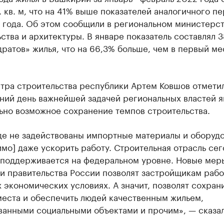
. кв. м, что на 41% выше показателей аналогичного п
 года. Об этом сообщили в региональном министерс
ства и архитектуры. В январе показатель составлял 3
дратов» жилья, что на 66,3% больше, чем в первый ме
ра строительства республики Артем Ковшов отметил
ний день важнейшей задачей региональных властей я
ьно возможное сохранение темпов строительства.
де не задействованы импортные материалы и оборудо
мо] даже ускорить работу. Строительная отрасль сег
 поддерживается на федеральном уровне. Новые мер
 правительства России позволят застройщикам рабо
экономических условиях. А значит, позволят сохран
места и обеспечить людей качественным жильем,
ванными социальными объектами и прочим», — сказа