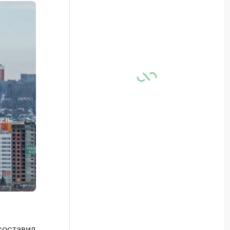
составил