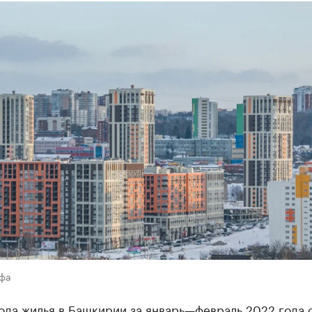
Уфа
ода жилья в Башкирии за январь—февраль 2022 года 