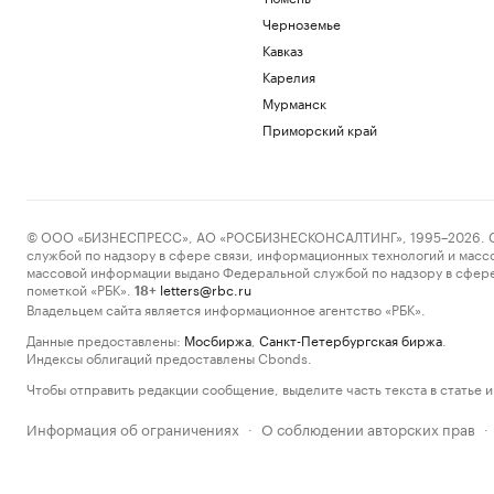
Черноземье
Кавказ
Карелия
Мурманск
Приморский край
© ООО «БИЗНЕСПРЕСС», АО «РОСБИЗНЕСКОНСАЛТИНГ», 1995–2026. Сообщ
службой по надзору в сфере связи, информационных технологий и масс
массовой информации выдано Федеральной службой по надзору в сфере
пометкой «РБК».
letters@rbc.ru
18+
Владельцем сайта является информационное агентство «РБК».
Данные предоставлены:
Мосбиржа
,
Санкт-Петербургская биржа
.
Индексы облигаций предоставлены Cbonds.
Чтобы отправить редакции сообщение, выделите часть текста в статье и 
Информация об ограничениях
О соблюдении авторских прав
·
·