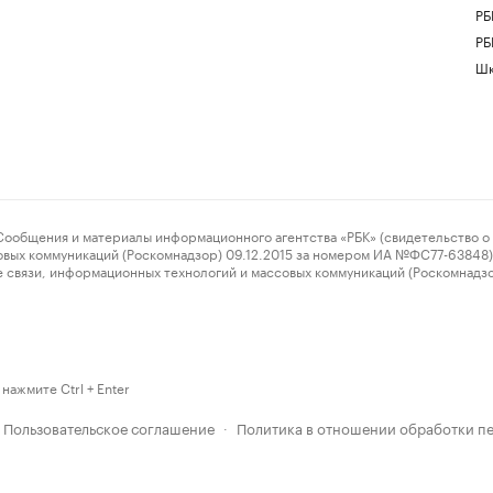
РБ
РБ
Шк
ения и материалы информационного агентства «РБК» (свидетельство о 
овых коммуникаций (Роскомнадзор) 09.12.2015 за номером ИА №ФС77-63848) 
 связи, информационных технологий и массовых коммуникаций (Роскомнадз
нажмите Ctrl + Enter
Пользовательское соглашение
Политика в отношении обработки п
·