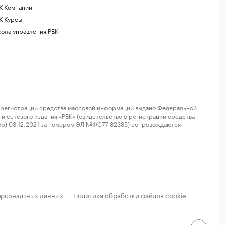
К Компании
К Курсы
ола управления РБК
регистрации средства массовой информации выдано Федеральной
и сетевого издания «РБК» (свидетельство о регистрации средства
ор) 03.12.2021 за номером ЭЛ №ФС77-82385) сопровождаются
ерсональных данных
Политика обработки файлов cookie
·