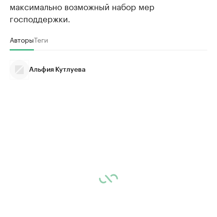
максимально возможный набор мер
господдержки.
Авторы
Теги
Альфия Кутлуева