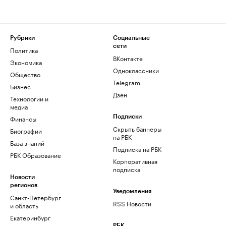
Рубрики
Социальные
сети
Политика
ВКонтакте
Экономика
Одноклассники
Общество
Telegram
Бизнес
Дзен
Технологии и
медиа
Финансы
Подписки
Скрыть баннеры
Биографии
на РБК
База знаний
Подписка на РБК
РБК Образование
Корпоративная
подписка
Новости
регионов
Уведомления
Санкт-Петербург
RSS Новости
и область
Екатеринбург
РБК