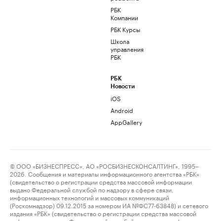
РБК
Компании
РБК Курсы
Школа
управления
РБК
РБК
Новости
iOS
Android
AppGallery
© ООО «БИЗНЕСПРЕСС», АО «РОСБИЗНЕСКОНСАЛТИНГ», 1995–
2026. Сообщения и материалы информационного агентства «РБК»
(свидетельство о регистрации средства массовой информации
выдано Федеральной службой по надзору в сфере связи,
информационных технологий и массовых коммуникаций
(Роскомнадзор) 09.12.2015 за номером ИА №ФС77-63848) и сетевого
издания «РБК» (свидетельство о регистрации средства массовой
информации выдано Федеральной службой по надзору в сфере связи,