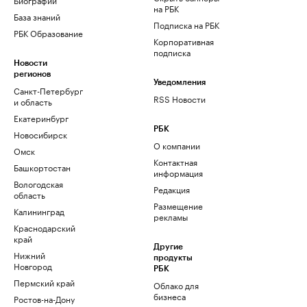
на РБК
База знаний
Подписка на РБК
РБК Образование
Корпоративная
подписка
Новости
регионов
Уведомления
Санкт-Петербург
RSS Новости
и область
Екатеринбург
РБК
Новосибирск
О компании
Омск
Контактная
Башкортостан
информация
Вологодская
Редакция
область
Размещение
Калининград
рекламы
Краснодарский
край
Другие
Нижний
продукты
Новгород
РБК
Пермский край
Облако для
бизнеса
Ростов-на-Дону