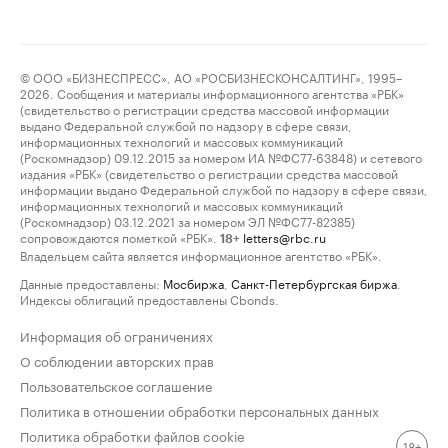
© ООО «БИЗНЕСПРЕСС», АО «РОСБИЗНЕСКОНСАЛТИНГ», 1995–
2026. Сообщения и материалы информационного агентства «РБК»
(свидетельство о регистрации средства массовой информации
выдано Федеральной службой по надзору в сфере связи,
информационных технологий и массовых коммуникаций
(Роскомнадзор) 09.12.2015 за номером ИА №ФС77-63848) и сетевого
издания «РБК» (свидетельство о регистрации средства массовой
информации выдано Федеральной службой по надзору в сфере связи,
информационных технологий и массовых коммуникаций
(Роскомнадзор) 03.12.2021 за номером ЭЛ №ФС77-82385)
сопровождаются пометкой «РБК».
letters@rbc.ru
18+
Владельцем сайта является информационное агентство «РБК».
Данные предоставлены:
Мосбиржа
,
Санкт-Петербургская биржа
.
Индексы облигаций предоставлены Cbonds.
Информация об ограничениях
О соблюдении авторских прав
Пользовательское соглашение
Политика в отношении обработки персональных данных
Политика обработки файлов cookie
18+