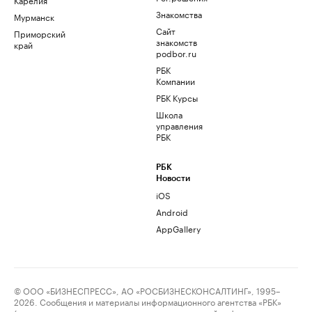
Знакомства
Мурманск
Сайт
Приморский
знакомств
край
podbor.ru
РБК
Компании
РБК Курсы
Школа
управления
РБК
РБК
Новости
iOS
Android
AppGallery
© ООО «БИЗНЕСПРЕСС», АО «РОСБИЗНЕСКОНСАЛТИНГ», 1995–
2026. Сообщения и материалы информационного агентства «РБК»