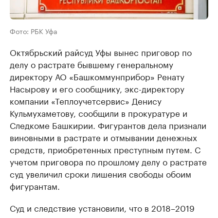
Фото: РБК Уфа
Октябрьский райсуд Уфы вынес приговор по
делу о растрате бывшему генеральному
директору АО «Башкоммунприбор» Ренату
Насырову и его сообщнику, экс-директору
компании «Теплоучетсервис» Денису
Кульмухаметову, сообщили в прокуратуре и
Следкоме Башкирии. Фигурантов дела признали
виновными в растрате и отмывании денежных
средств, приобретенных преступным путем. С
учетом приговора по прошлому делу о растрате
суд увеличил сроки лишения свободы обоим
фигурантам.
Суд и следствие установили, что в 2018–2019