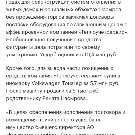
годах для реконструкции систем отопления в
жилых домах и социальных объектах Насыров
без проведения торгов заключал договоры
поставки оборудования по завышенным ценам с
аффилированной компанией «Теплоучетсервис».
Необоснованно полученные средства
фигуранты дела потратили по своему
усмотрению. Ущерб оценили в 10,4 млн руб.
Кроме того, для вывода части похищенных
средств компания «Теплоучетсервис» купила
иномарку Volkswagen Touareg за 5,7 млн руб.
После машину продали за 5 тыс. руб.
родственнику Рената Насырова.
«В целях обеспечения исполнения приговора и
возмещения причиненного ущерба на
имущество бывшего директора АО
«Башкоммунприбор» был наложен арест на