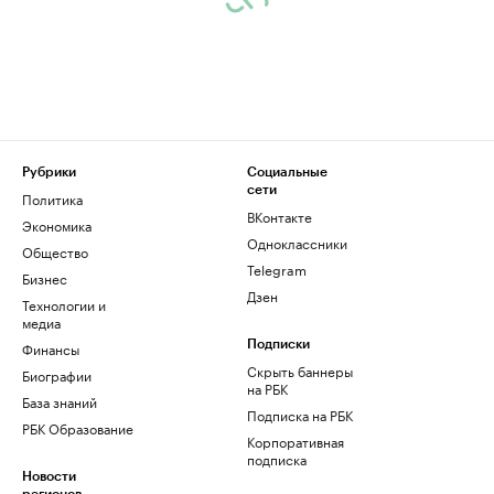
Рубрики
Социальные
сети
Политика
ВКонтакте
Экономика
Одноклассники
Общество
Telegram
Бизнес
Дзен
Технологии и
медиа
Финансы
Подписки
Скрыть баннеры
Биографии
на РБК
База знаний
Подписка на РБК
РБК Образование
Корпоративная
подписка
Новости