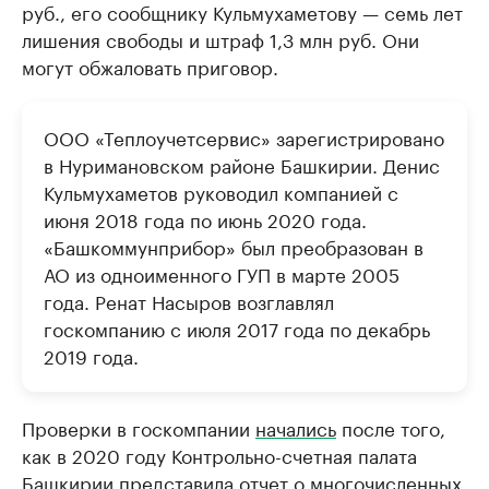
руб., его сообщнику Кульмухаметову — семь лет
лишения свободы и штраф 1,3 млн руб. Они
могут обжаловать приговор.
ООО «Теплоучетсервис» зарегистрировано
в Нуримановском районе Башкирии. Денис
Кульмухаметов руководил компанией с
июня 2018 года по июнь 2020 года.
«Башкоммунприбор» был преобразован в
АО из одноименного ГУП в марте 2005
года. Ренат Насыров возглавлял
госкомпанию с июля 2017 года по декабрь
2019 года.
Проверки в госкомпании
начались
после того,
как в 2020 году Контрольно-счетная палата
Башкирии представила отчет о многочисленных