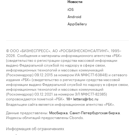
Новости
iOS
Android
AppGallery
© ООО «БИЗНЕСПРЕСС», АО «РОСБИЗНЕСКОНСАЛТИНГ», 1995–
2026. Сообщения и материалы информационного агентства «РБК»
(свидетельство о регистрации средства массовой информации
выдано Федеральной службой по надзору в сфере связи,
информационных технологий и массовых коммуникаций
(Роскомнадзор) 09.12.2015 за номером ИА №ФС77-63848) и сетевого
издания «РБК» (свидетельство о регистрации средства массовой
информации выдано Федеральной службой по надзору в сфере связи,
информационных технологий и массовых коммуникаций
(Роскомнадзор) 03.12.2021 за номером ЭЛ №ФС77-82385)
сопровождаются пометкой «РБК».
letters@rbc.ru
18+
Владельцем сайта является информационное агентство «РБК».
Данные предоставлены:
Мосбиржа
,
Санкт-Петербургская биржа
.
Индексы облигаций предоставлены Cbonds.
Информация об ограничениях