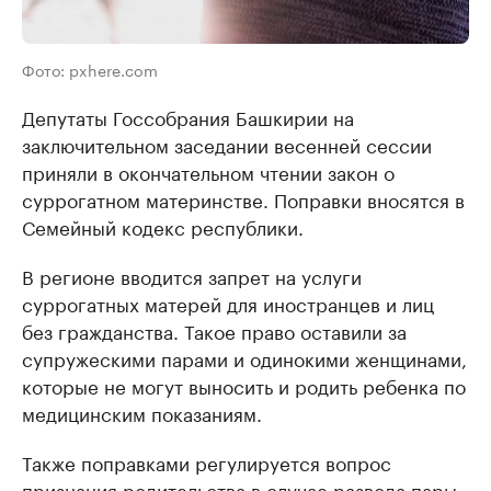
Фото: pxhere.com
Депутаты Госсобрания Башкирии на
заключительном заседании весенней сессии
приняли в окончательном чтении закон о
суррогатном материнстве. Поправки вносятся в
Семейный кодекс республики.
В регионе вводится запрет на услуги
суррогатных матерей для иностранцев и лиц
без гражданства. Такое право оставили за
супружескими парами и одинокими женщинами,
которые не могут выносить и родить ребенка по
медицинским показаниям.
Также поправками регулируется вопрос
признания родительства в случае развода пары,