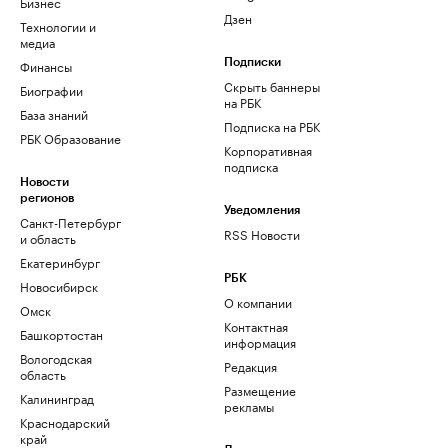
Бизнес
Дзен
Технологии и
медиа
Финансы
Подписки
Скрыть баннеры
Биографии
на РБК
База знаний
Подписка на РБК
РБК Образование
Корпоративная
подписка
Новости
регионов
Уведомления
Санкт-Петербург
RSS Новости
и область
Екатеринбург
РБК
Новосибирск
О компании
Омск
Контактная
Башкортостан
информация
Вологодская
Редакция
область
Размещение
Калининград
рекламы
Краснодарский
край