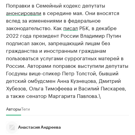
Поправки в Семейный кодекс депутаты
анонсировали
в середине мая. Они вносятся
вслед за изменениями в федеральное
законодательство. Как
писал
РБК, в декабре
2022 года президент России Владимир Путин
подписал закон, запрещающий лицам без
гражданства и иностранным гражданам
пользоваться услугами суррогатных матерей в
России. Авторами поправок выступили депутаты
Госдумы вице-спикер Петр Толстой, бывший
детский омбудсмен Анна Кузнецова, Дмитрий
Хубезов, Ольга Тимофеева и Василий Пискарев,
а также сенатор Маргарита Павлова.\
Авторы
Теги
Анастасия Андреева