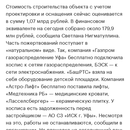
Стоимость строительства объекта с учетом
проектировки и оснащения сейчас оценивается
в сумму 1,07 млрд рублей. В финансовом
эквиваленте на сегодня собрано около 179,9
млн рублей, сообщила Светлана Нигматуллина.
Часть пожертвований поступает в
«натуральном» виде. Так, компания «Газпром
газораспределение Уфа» бесплатно подключила
хоспис к сетям газораспределения, БЭСК — к
сети электроснабжения. «БашРТС» взяла на
себя оборудование детской площадки. Компания
«Астро-Лифт» бесплатно поставила лифты,
«Медтехника РБ» — медицинские кровати,
«Ласселсбергер» — керамическую плитку. У
хосписа есть задолженность перед
застройщиком — АО СЗ «ИСК г. Уфы». Несмотря
на это, работы не останавливаются, сообщили в
организации. На площадке на сегодняшний день