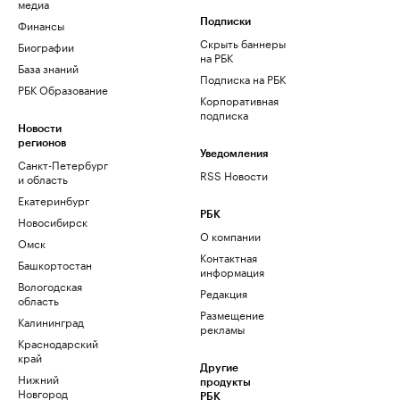
медиа
Финансы
Подписки
Скрыть баннеры
Биографии
на РБК
База знаний
Подписка на РБК
РБК Образование
Корпоративная
подписка
Новости
регионов
Уведомления
Санкт-Петербург
RSS Новости
и область
Екатеринбург
РБК
Новосибирск
О компании
Омск
Контактная
Башкортостан
информация
Вологодская
Редакция
область
Размещение
Калининград
рекламы
Краснодарский
край
Другие
Нижний
продукты
Новгород
РБК