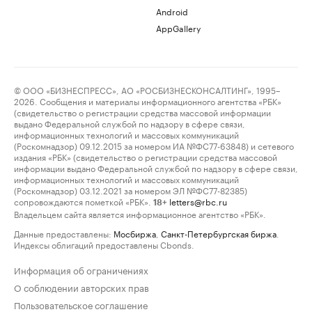
Android
AppGallery
© ООО «БИЗНЕСПРЕСС», АО «РОСБИЗНЕСКОНСАЛТИНГ», 1995–
2026. Сообщения и материалы информационного агентства «РБК»
(свидетельство о регистрации средства массовой информации
выдано Федеральной службой по надзору в сфере связи,
информационных технологий и массовых коммуникаций
(Роскомнадзор) 09.12.2015 за номером ИА №ФС77-63848) и сетевого
издания «РБК» (свидетельство о регистрации средства массовой
информации выдано Федеральной службой по надзору в сфере связи,
информационных технологий и массовых коммуникаций
(Роскомнадзор) 03.12.2021 за номером ЭЛ №ФС77-82385)
сопровождаются пометкой «РБК».
letters@rbc.ru
18+
Владельцем сайта является информационное агентство «РБК».
Данные предоставлены:
Мосбиржа
,
Санкт-Петербургская биржа
.
Индексы облигаций предоставлены Cbonds.
Информация об ограничениях
О соблюдении авторских прав
Пользовательское соглашение