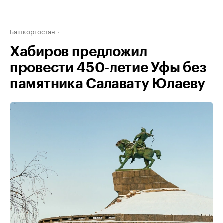
Башкортостан
Хабиров предложил
провести 450-летие Уфы без
памятника Салавату Юлаеву