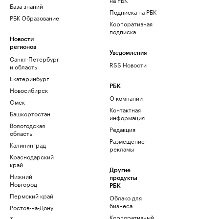
База знаний
Подписка на РБК
РБК Образование
Корпоративная
подписка
Новости
регионов
Уведомления
Санкт-Петербург
RSS Новости
и область
Екатеринбург
РБК
Новосибирск
О компании
Омск
Контактная
Башкортостан
информация
Вологодская
Редакция
область
Размещение
Калининград
рекламы
Краснодарский
край
Другие
Нижний
продукты
Новгород
РБК
Пермский край
Облако для
бизнеса
Ростов-на-Дону
Корпоративный
Татарстан