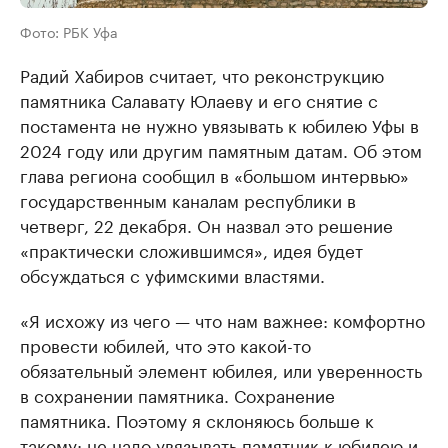
Фото: РБК Уфа
Радий Хабиров считает, что реконструкцию
памятника Салавату Юлаеву и его снятие с
постамента не нужно увязывать к юбилею Уфы в
2024 году или другим памятным датам. Об этом
глава региона сообщил в «большом интервью»
государственным каналам республики в
четверг, 22 декабря. Он назвал это решение
«практически сложившимся», идея будет
обсуждаться с уфимскими властями.
«Я исхожу из чего — что нам важнее: комфортно
провести юбилей, что это какой-то
обязательный элемент юбилея, или уверенность
в сохранении памятника. Сохранение
памятника. Поэтому я склоняюсь больше к
такому: не надо увязывать памятник к юбилею и