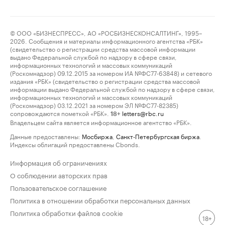
© ООО «БИЗНЕСПРЕСС», АО «РОСБИЗНЕСКОНСАЛТИНГ», 1995–
2026. Сообщения и материалы информационного агентства «РБК»
(свидетельство о регистрации средства массовой информации
выдано Федеральной службой по надзору в сфере связи,
информационных технологий и массовых коммуникаций
(Роскомнадзор) 09.12.2015 за номером ИА №ФС77-63848) и сетевого
издания «РБК» (свидетельство о регистрации средства массовой
информации выдано Федеральной службой по надзору в сфере связи,
информационных технологий и массовых коммуникаций
(Роскомнадзор) 03.12.2021 за номером ЭЛ №ФС77-82385)
сопровождаются пометкой «РБК».
letters@rbc.ru
18+
Владельцем сайта является информационное агентство «РБК».
Данные предоставлены:
Мосбиржа
,
Санкт-Петербургская биржа
.
Индексы облигаций предоставлены Cbonds.
Информация об ограничениях
О соблюдении авторских прав
Пользовательское соглашение
Политика в отношении обработки персональных данных
Политика обработки файлов cookie
18+