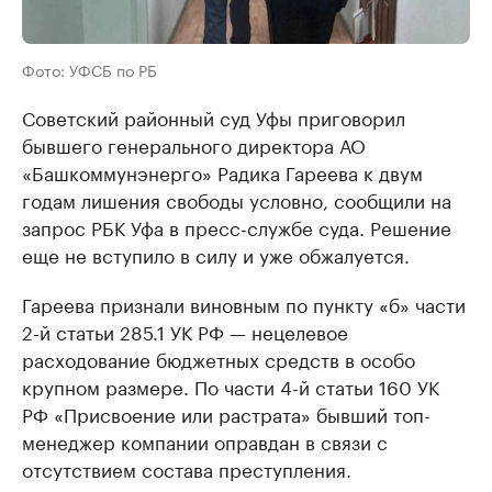
Фото: УФСБ по РБ
Советский районный суд Уфы приговорил
бывшего генерального директора АО
«Башкоммунэнерго» Радика Гареева к двум
годам лишения свободы условно, сообщили на
запрос РБК Уфа в пресс-службе суда. Решение
еще не вступило в силу и уже обжалуется.
Гареева признали виновным по пункту «б» части
2-й статьи 285.1 УК РФ — нецелевое
расходование бюджетных средств в особо
крупном размере. По части 4-й статьи 160 УК
РФ «Присвоение или растрата» бывший топ-
менеджер компании оправдан в связи с
отсутствием состава преступления.