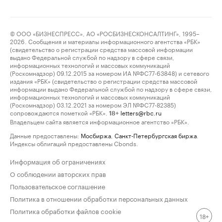
© ООО «БИЗНЕСПРЕСС», АО «РОСБИЗНЕСКОНСАЛТИНГ», 1995–
2026. Сообщения и материалы информационного агентства «РБК»
(свидетельство о регистрации средства массовой информации
выдано Федеральной службой по надзору в сфере связи,
информационных технологий и массовых коммуникаций
(Роскомнадзор) 09.12.2015 за номером ИА №ФС77-63848) и сетевого
издания «РБК» (свидетельство о регистрации средства массовой
информации выдано Федеральной службой по надзору в сфере связи,
информационных технологий и массовых коммуникаций
(Роскомнадзор) 03.12.2021 за номером ЭЛ №ФС77-82385)
сопровождаются пометкой «РБК».
letters@rbc.ru
18+
Владельцем сайта является информационное агентство «РБК».
Данные предоставлены:
Мосбиржа
,
Санкт-Петербургская биржа
.
Индексы облигаций предоставлены Cbonds.
Информация об ограничениях
О соблюдении авторских прав
Пользовательское соглашение
Политика в отношении обработки персональных данных
Политика обработки файлов cookie
18+