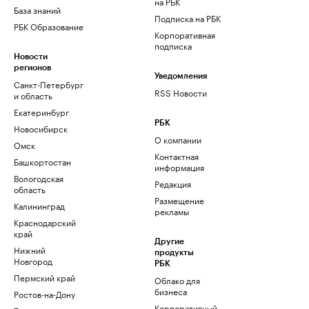
на РБК
База знаний
Подписка на РБК
РБК Образование
Корпоративная
подписка
Новости
регионов
Уведомления
Санкт-Петербург
RSS Новости
и область
Екатеринбург
РБК
Новосибирск
О компании
Омск
Контактная
Башкортостан
информация
Вологодская
Редакция
область
Размещение
Калининград
рекламы
Краснодарский
край
Другие
Нижний
продукты
Новгород
РБК
Пермский край
Облако для
бизнеса
Ростов-на-Дону
Корпоративный