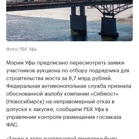
Фото: РБК Уфа
Мэрии Уфы предписано пересмотреть заявки
участников аукциона по отбору подрядчика для
строительства моста за 8,7 млрд рублей.
Федеральная антимонопольная служба признала
обоснованной жалобу компании «Сибмост»
(Новосибирск) на неправомерный отказ в
допуске к закупке, сообщили РБК Уфа в
управлении контроля размещения госзаказа
ФАС.
«Также в ходе внеплановой проверки было