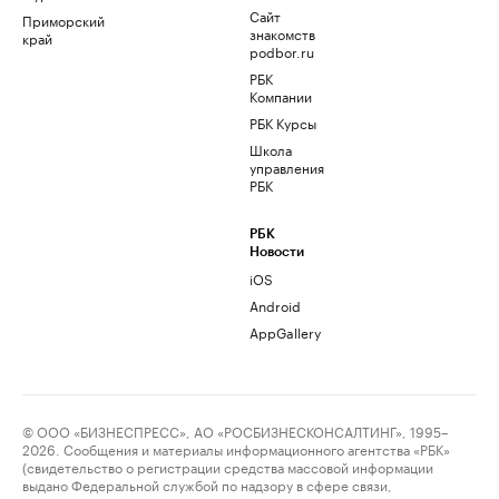
Сайт
Приморский
знакомств
край
podbor.ru
РБК
Компании
РБК Курсы
Школа
управления
РБК
РБК
Новости
iOS
Android
AppGallery
© ООО «БИЗНЕСПРЕСС», АО «РОСБИЗНЕСКОНСАЛТИНГ», 1995–
2026. Сообщения и материалы информационного агентства «РБК»
(свидетельство о регистрации средства массовой информации
выдано Федеральной службой по надзору в сфере связи,