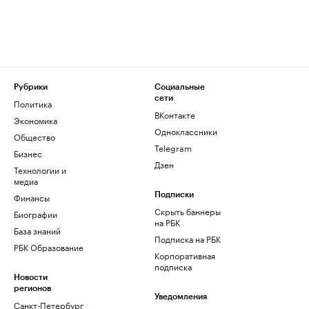
Рубрики
Социальные
сети
Политика
ВКонтакте
Экономика
Одноклассники
Общество
Telegram
Бизнес
Дзен
Технологии и
медиа
Финансы
Подписки
Скрыть баннеры
Биографии
на РБК
База знаний
Подписка на РБК
РБК Образование
Корпоративная
подписка
Новости
регионов
Уведомления
Санкт-Петербург