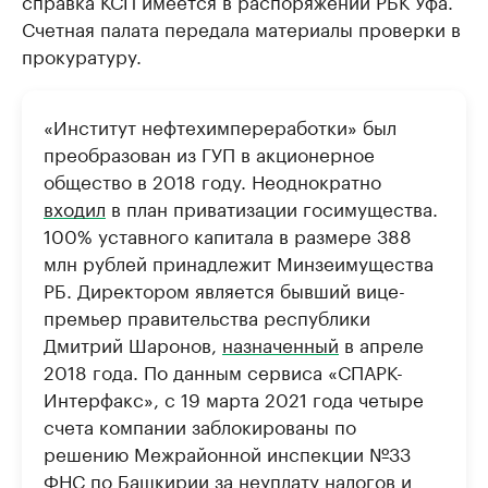
справка КСП имеется в распоряжении РБК Уфа.
Счетная палата передала материалы проверки в
прокуратуру.
«Институт нефтехимпереработки» был
преобразован из ГУП в акционерное
общество в 2018 году. Неоднократно
входил
в план приватизации госимущества.
100% уставного капитала в размере 388
млн рублей принадлежит Минзеимущества
РБ. Директором является бывший вице-
премьер правительства республики
Дмитрий Шаронов,
назначенный
в апреле
2018 года. По данным сервиса «СПАРК-
Интерфакс», с 19 марта 2021 года четыре
счета компании заблокированы по
решению Межрайонной инспекции №33
ФНС по Башкирии за неуплату налогов и