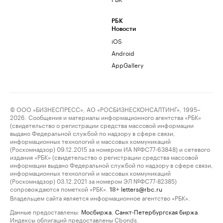
РБК
Новости
iOS
Android
AppGallery
© ООО «БИЗНЕСПРЕСС», АО «РОСБИЗНЕСКОНСАЛТИНГ», 1995–
2026. Сообщения и материалы информационного агентства «РБК»
(свидетельство о регистрации средства массовой информации
выдано Федеральной службой по надзору в сфере связи,
информационных технологий и массовых коммуникаций
(Роскомнадзор) 09.12.2015 за номером ИА №ФС77-63848) и сетевого
издания «РБК» (свидетельство о регистрации средства массовой
информации выдано Федеральной службой по надзору в сфере связи,
информационных технологий и массовых коммуникаций
(Роскомнадзор) 03.12.2021 за номером ЭЛ №ФС77-82385)
сопровождаются пометкой «РБК».
letters@rbc.ru
18+
Владельцем сайта является информационное агентство «РБК».
Данные предоставлены:
Мосбиржа
,
Санкт-Петербургская биржа
.
Индексы облигаций предоставлены Cbonds.