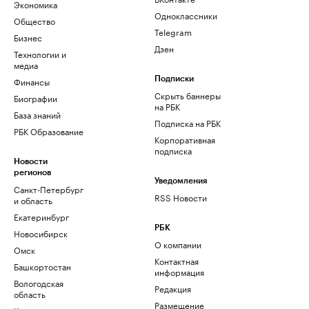
Экономика
Одноклассники
Общество
Telegram
Бизнес
Дзен
Технологии и
медиа
Финансы
Подписки
Скрыть баннеры
Биографии
на РБК
База знаний
Подписка на РБК
РБК Образование
Корпоративная
подписка
Новости
регионов
Уведомления
Санкт-Петербург
RSS Новости
и область
Екатеринбург
РБК
Новосибирск
О компании
Омск
Контактная
Башкортостан
информация
Вологодская
Редакция
область
Размещение