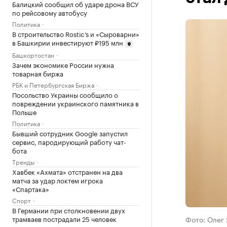
Балицкий сообщил об ударе дрона ВСУ
по рейсовому автобусу
Политика
В строительство Rostic’s и «Сыроварни»
в Башкирии инвестируют ₽195 млн
Башкортостан
Зачем экономике России нужна
товарная биржа
РБК и Петербургская Биржа
Посольство Украины сообщило о
повреждении украинского памятника в
Польше
Политика
Бывший сотрудник Google запустил
сервис, пародирующий работу чат-
бота
Тренды
Хавбек «Ахмата» отстранен на два
матча за удар локтем игрока
«Спартака»
Спорт
В Германии при столкновении двух
трамваев пострадали 25 человек
Фото: Олег