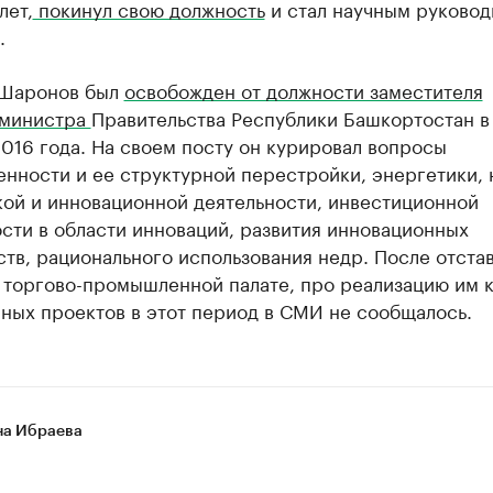
лет,
покинул свою должность
и стал научным руковод
.
Шаронов был
освобожден от должности заместителя
министра
Правительства Республики Башкортостан в
016 года. На своем посту он курировал вопросы
нности и ее структурной перестройки, энергетики, 
кой и инновационной деятельности, инвестиционной
сти в области инноваций, развития инновационных
тв, рационального использования недр. После отста
 торгово-промышленной палате, про реализацию им к
ных проектов в этот период в СМИ не сообщалось.
а Ибраева