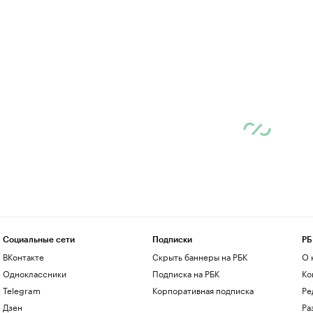
Социальные сети
Подписки
РБ
ВКонтакте
Скрыть баннеры на РБК
О 
Одноклассники
Подписка на РБК
Ко
Telegram
Корпоративная подписка
Ре
Дзен
Ра