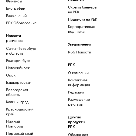
Финансы
Скрыть баннеры
Биографии
на РБК
База знаний
Подписка на РБК
РБК Образование
Корпоративная
подписка
Новости
регионов
Уведомления
Санкт-Петербург
RSS Новости
и область
Екатеринбург
РБК
Новосибирск
О компании
Омск
Контактная
Башкортостан
информация
Вологодская
Редакция
область
Размещение
Калининград
рекламы
Краснодарский
край
Другие
Нижний
продукты
Новгород
РБК
Пермский край
Облако для