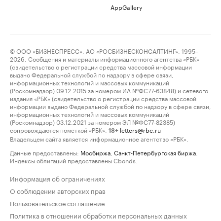
AppGallery
© ООО «БИЗНЕСПРЕСС», АО «РОСБИЗНЕСКОНСАЛТИНГ», 1995–
2026. Сообщения и материалы информационного агентства «РБК»
(свидетельство о регистрации средства массовой информации
выдано Федеральной службой по надзору в сфере связи,
информационных технологий и массовых коммуникаций
(Роскомнадзор) 09.12.2015 за номером ИА №ФС77-63848) и сетевого
издания «РБК» (свидетельство о регистрации средства массовой
информации выдано Федеральной службой по надзору в сфере связи,
информационных технологий и массовых коммуникаций
(Роскомнадзор) 03.12.2021 за номером ЭЛ №ФС77-82385)
сопровождаются пометкой «РБК».
letters@rbc.ru
18+
Владельцем сайта является информационное агентство «РБК».
Данные предоставлены:
Мосбиржа
,
Санкт-Петербургская биржа
.
Индексы облигаций предоставлены Cbonds.
Информация об ограничениях
О соблюдении авторских прав
Пользовательское соглашение
Политика в отношении обработки персональных данных