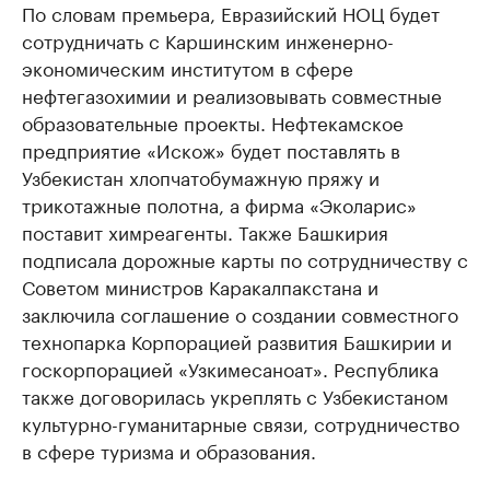
По словам премьера, Евразийский НОЦ будет
сотрудничать с Каршинским инженерно-
экономическим институтом в сфере
нефтегазохимии и реализовывать совместные
образовательные проекты. Нефтекамское
предприятие «Искож» будет поставлять в
Узбекистан хлопчатобумажную пряжу и
трикотажные полотна, а фирма «Эколарис»
поставит химреагенты. Также Башкирия
подписала дорожные карты по сотрудничеству с
Советом министров Каракалпакстана и
заключила соглашение о создании совместного
технопарка Корпорацией развития Башкирии и
госкорпорацией «Узкимесаноат». Республика
также договорилась укреплять с Узбекистаном
культурно-гуманитарные связи, сотрудничество
в сфере туризма и образования.