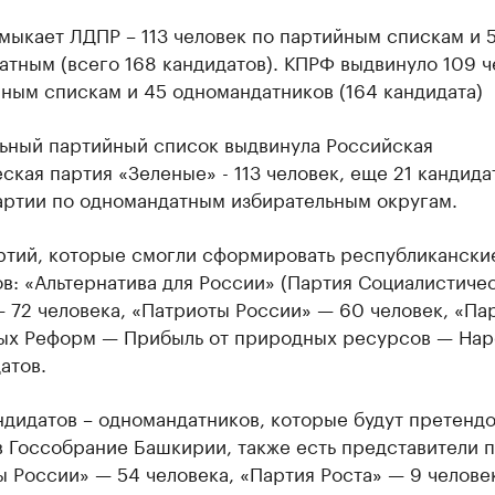
мыкает ЛДПР – 113 человек по партийным спискам и 
тным (всего 168 кандидатов). КПРФ выдвинуло 109 ч
ным спискам и 45 одномандатников (164 кандидата)
ьный партийный список выдвинула Российская
ская партия «Зеленые» - 113 человек, еще 21 кандида
партии по одномандатным избирательным округам.
ртий, которые смогли сформировать республикански
в: «Альтернатива для России» (Партия Социалистиче
 72 человека, «Патриоты России» — 60 человек, «Па
ых Реформ — Прибыль от природных ресурсов — Нар
атов.
дидатов – одномандатников, которые будут претендо
в Госсобрание Башкирии, также есть представители 
 России» — 54 человека, «Партия Роста» — 9 челове