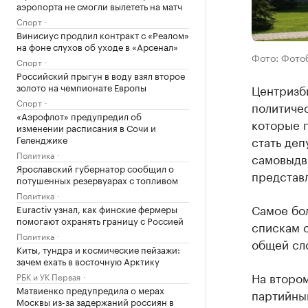
аэропорта не смогли вылететь на матч
Спорт
Винисиус продлил контракт с «Реалом»
на фоне слухов об уходе в «Арсенал»
Фото: Фото
Спорт
Российский прыгун в воду взял второе
золото на чемпионате Европы
Центризб
Спорт
политичес
«Аэрофлот» предупредил об
которые 
изменении расписания в Сочи и
Геленджике
стать деп
Политика
самовыдви
Ярославский губернатор сообщил о
представл
потушенных резервуарах с топливом
Политика
Самое бо
Euractiv узнал, как финские фермеры
помогают охранять границу с Россией
спискам о
Политика
общей сло
Киты, тундра и космические пейзажи:
зачем ехать в восточную Арктику
На втором
РБК и УК Первая
Матвиенко предупредила о мерах
партийным
Москвы из-за задержаний россиян в