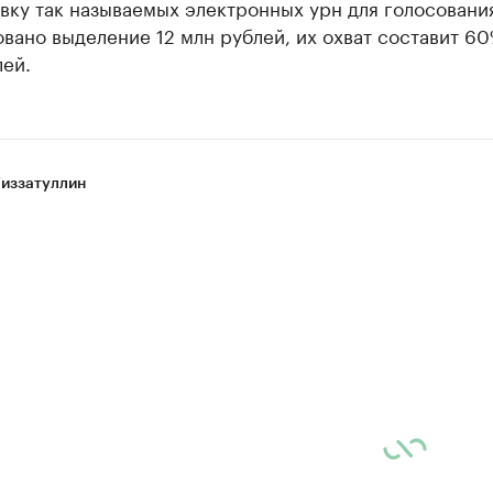
вку так называемых электронных урн для голосовани
вано выделение 12 млн рублей, их охват составит 6
ей.
Гиззатуллин