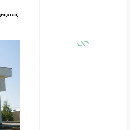
дидатов,