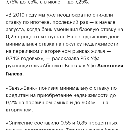
7,75% до 7,5%, а в июле — до 7,25%.
«В 2019 году мы уже неоднократно снижали
ставку по ипотеке, последний раз — в начале
августа, когда банк уменьшил базовую ставку на
0,25 процентных пункта. На сегодняшний день
минимальная ставка на покупку недвижимости
на первичном и вторичном рынках жилья —
9,74% годовых», — рассказала РБК Уфа
руководитель «Абсолют Банка» в Уфе
Анастасия
.
Гилева
«Связь-Банк» понизил минимальную ставку по
кредитам на приобретение недвижимости до
9,2% на первичном рынке и до 9,55% — на
вторичном.
«Снижение составило 0,55 и 0,35 процентных
пункта, соответственно. Тарифы нашего банка