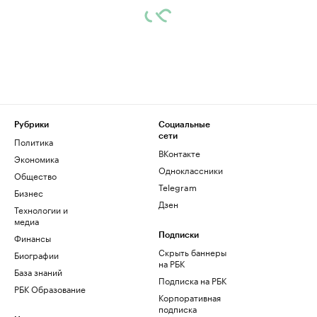
Рубрики
Социальные
сети
Политика
ВКонтакте
Экономика
Одноклассники
Общество
Telegram
Бизнес
Дзен
Технологии и
медиа
Финансы
Подписки
Скрыть баннеры
Биографии
на РБК
База знаний
Подписка на РБК
РБК Образование
Корпоративная
подписка