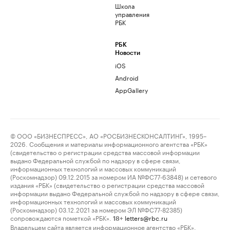
Школа
управления
РБК
РБК
Новости
iOS
Android
AppGallery
© ООО «БИЗНЕСПРЕСС», АО «РОСБИЗНЕСКОНСАЛТИНГ», 1995–
2026. Сообщения и материалы информационного агентства «РБК»
(свидетельство о регистрации средства массовой информации
выдано Федеральной службой по надзору в сфере связи,
информационных технологий и массовых коммуникаций
(Роскомнадзор) 09.12.2015 за номером ИА №ФС77-63848) и сетевого
издания «РБК» (свидетельство о регистрации средства массовой
информации выдано Федеральной службой по надзору в сфере связи,
информационных технологий и массовых коммуникаций
(Роскомнадзор) 03.12.2021 за номером ЭЛ №ФС77-82385)
сопровождаются пометкой «РБК».
letters@rbc.ru
18+
Владельцем сайта является информационное агентство «РБК».