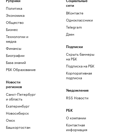
Рубрики
Социальные
сети
Политика
ВКонтакте
Экономика
Одноклассники
Общество
Telegram
Бизнес
Дзен
Технологии и
медиа
Финансы
Подписки
Скрыть баннеры
Биографии
на РБК
База знаний
Подписка на РБК
РБК Образование
Корпоративная
подписка
Новости
регионов
Уведомления
Санкт-Петербург
RSS Новости
и область
Екатеринбург
РБК
Новосибирск
О компании
Омск
Контактная
Башкортостан
информация