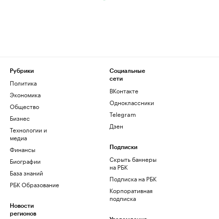
Рубрики
Социальные
сети
Политика
ВКонтакте
Экономика
Одноклассники
Общество
Telegram
Бизнес
Дзен
Технологии и
медиа
Финансы
Подписки
Скрыть баннеры
Биографии
на РБК
База знаний
Подписка на РБК
РБК Образование
Корпоративная
подписка
Новости
регионов