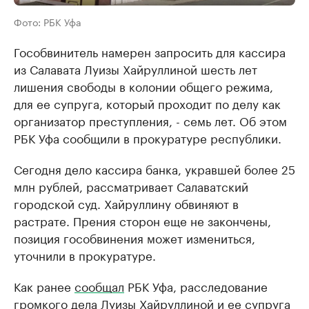
Фото: РБК Уфа
Гособвинитель намерен запросить для кассира
из Салавата Луизы Хайруллиной шесть лет
лишения свободы в колонии общего режима,
для ее супруга, который проходит по делу как
организатор преступления, - семь лет. Об этом
РБК Уфа сообщили в прокуратуре республики.
Сегодня дело кассира банка, укравшей более 25
млн рублей, рассматривает Салаватский
городской суд. Хайруллину обвиняют в
растрате. Прения сторон еще не закончены,
позиция гособвинения может измениться,
уточнили в прокуратуре.
Как ранее
сообщал
РБК Уфа, расследование
громкого дела Луизы Хайруллиной и ее супруга