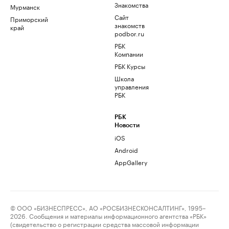
Знакомства
Мурманск
Сайт
Приморский
знакомств
край
podbor.ru
РБК
Компании
РБК Курсы
Школа
управления
РБК
РБК
Новости
iOS
Android
AppGallery
© ООО «БИЗНЕСПРЕСС», АО «РОСБИЗНЕСКОНСАЛТИНГ», 1995–
2026. Сообщения и материалы информационного агентства «РБК»
(свидетельство о регистрации средства массовой информации