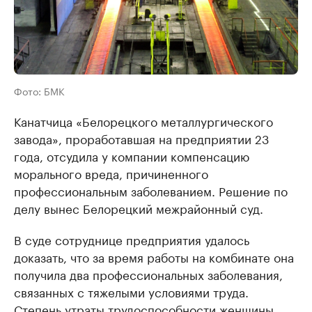
Фото: БМК
Канатчица «Белорецкого металлургического
завода», проработавшая на предприятии 23
года, отсудила у компании компенсацию
морального вреда, причиненного
профессиональным заболеванием. Решение по
делу вынес Белорецкий межрайонный суд.
В суде сотруднице предприятия удалось
доказать, что за время работы на комбинате она
получила два профессиональных заболевания,
связанных с тяжелыми условиями труда.
Степень утраты трудоспособности женщины