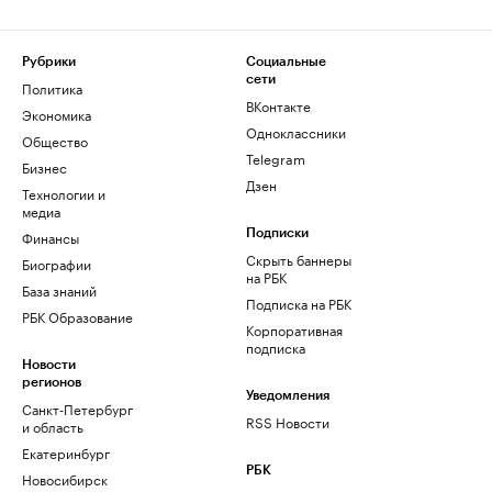
Рубрики
Социальные
сети
Политика
ВКонтакте
Экономика
Одноклассники
Общество
Telegram
Бизнес
Дзен
Технологии и
медиа
Финансы
Подписки
Скрыть баннеры
Биографии
на РБК
База знаний
Подписка на РБК
РБК Образование
Корпоративная
подписка
Новости
регионов
Уведомления
Санкт-Петербург
RSS Новости
и область
Екатеринбург
РБК
Новосибирск