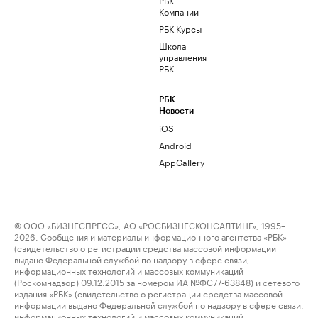
Компании
РБК Курсы
Школа
управления
РБК
РБК
Новости
iOS
Android
AppGallery
© ООО «БИЗНЕСПРЕСС», АО «РОСБИЗНЕСКОНСАЛТИНГ», 1995–
2026. Сообщения и материалы информационного агентства «РБК»
(свидетельство о регистрации средства массовой информации
выдано Федеральной службой по надзору в сфере связи,
информационных технологий и массовых коммуникаций
(Роскомнадзор) 09.12.2015 за номером ИА №ФС77-63848) и сетевого
издания «РБК» (свидетельство о регистрации средства массовой
информации выдано Федеральной службой по надзору в сфере связи,
информационных технологий и массовых коммуникаций