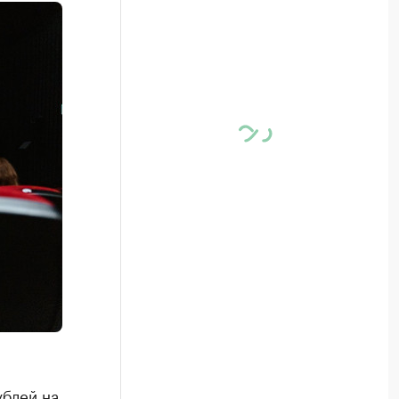
ублей на