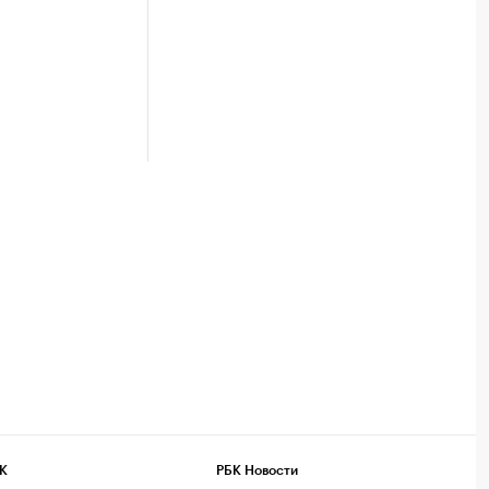
К
РБК Новости