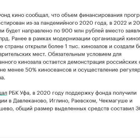
Фонд кино сообщал, что объем финансирования прог
стирован из-за пандемийного 2020 года, в 2022 и 20
ли будет направлено по 900 млн рублей вместо заяв
лрд. Ранее в рамках модернизации организаций кино
е страны открыли более 1 тыс. кинозалов и создали 
зрительских мест. Обязательным условием для
анного кинозала остается демонстрация российских
 не менее 50% киносеансов и осуществление регуля
а.
щал
РБК Уфа, в 2020 году поддержку фонда получили
ии в Давлеканово, Иглино, Раевском, Чекмагуше и
шево, общий размер выделенных средств составил 3