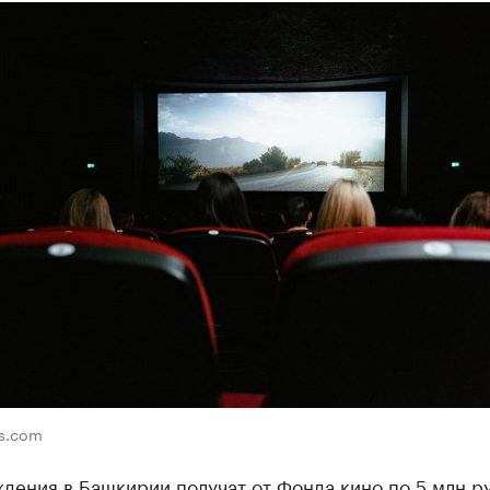
ls.com
дения в Башкирии получат от Фонда кино по 5 млн р