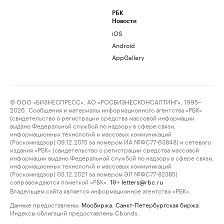
РБК
Новости
iOS
Android
AppGallery
© ООО «БИЗНЕСПРЕСС», АО «РОСБИЗНЕСКОНСАЛТИНГ», 1995–
2026. Сообщения и материалы информационного агентства «РБК»
(свидетельство о регистрации средства массовой информации
выдано Федеральной службой по надзору в сфере связи,
информационных технологий и массовых коммуникаций
(Роскомнадзор) 09.12.2015 за номером ИА №ФС77-63848) и сетевого
издания «РБК» (свидетельство о регистрации средства массовой
информации выдано Федеральной службой по надзору в сфере связи,
информационных технологий и массовых коммуникаций
(Роскомнадзор) 03.12.2021 за номером ЭЛ №ФС77-82385)
сопровождаются пометкой «РБК».
letters@rbc.ru
18+
Владельцем сайта является информационное агентство «РБК».
Данные предоставлены:
Мосбиржа
,
Санкт-Петербургская биржа
.
Индексы облигаций предоставлены Cbonds.