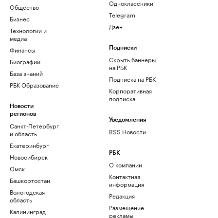
Одноклассники
Общество
Telegram
Бизнес
Дзен
Технологии и
медиа
Финансы
Подписки
Скрыть баннеры
Биографии
на РБК
База знаний
Подписка на РБК
РБК Образование
Корпоративная
подписка
Новости
регионов
Уведомления
Санкт-Петербург
RSS Новости
и область
Екатеринбург
РБК
Новосибирск
О компании
Омск
Контактная
Башкортостан
информация
Вологодская
Редакция
область
Размещение
Калининград
рекламы