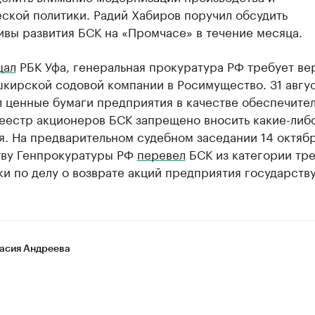
ской политики. Радий Хабиров поручил обсудить
вы развития БСК на «Промчасе» в течение месяца.
щал
РБК Уфа, генеральная прокуратура РФ требует ве
кирской содовой компании в Росимущество. 31 авгус
л ценные бумаги предприятия в качестве обеспечите
реестр акционеров БСК запрещено вносить какие-либ
. На предварительном судебном заседании 14 октябр
тву Генпрокуратуры РФ
перевел
БСК из категории тре
ки по делу о возврате акций предприятия государству
асия Андреева