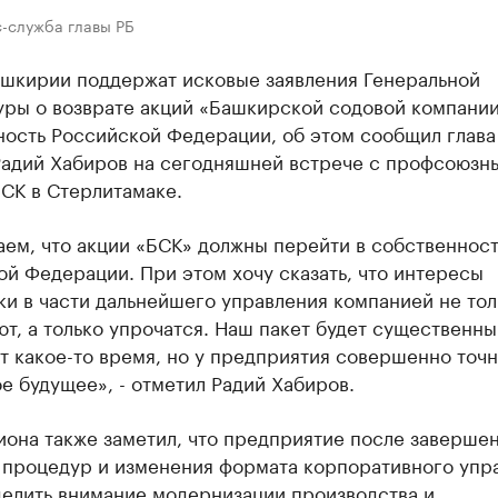
с-служба главы РБ
ашкирии поддержат исковые заявления Генеральной
уры о возврате акций «Башкирской содовой компании
ность Российской Федерации, об этом сообщил глава
Радий Хабиров на сегодняшней встрече с профсоюзн
СК в Стерлитамаке.
ем, что акции «БСК» должны перейти в собственност
й Федерации. При этом хочу сказать, что интересы
и в части дальнейшего управления компанией не тол
т, а только упрочатся. Наш пакет будет существенны
т какое-то время, но у предприятия совершенно точн
е будущее», - отметил Радий Хабиров.
иона также заметил, что предприятие после заверше
 процедур и изменения формата корпоративного упр
делить внимание модернизации производства и