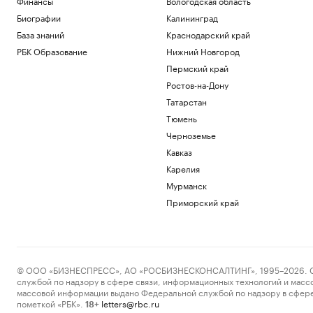
Финансы
Вологодская область
Биографии
Калининград
База знаний
Краснодарский край
РБК Образование
Нижний Новгород
Пермский край
Ростов-на-Дону
Татарстан
Тюмень
Черноземье
Кавказ
Карелия
Мурманск
Приморский край
© ООО «БИЗНЕСПРЕСС», АО «РОСБИЗНЕСКОНСАЛТИНГ», 1995–2026. Сообщ
службой по надзору в сфере связи, информационных технологий и масс
массовой информации выдано Федеральной службой по надзору в сфере
пометкой «РБК».
letters@rbc.ru
18+