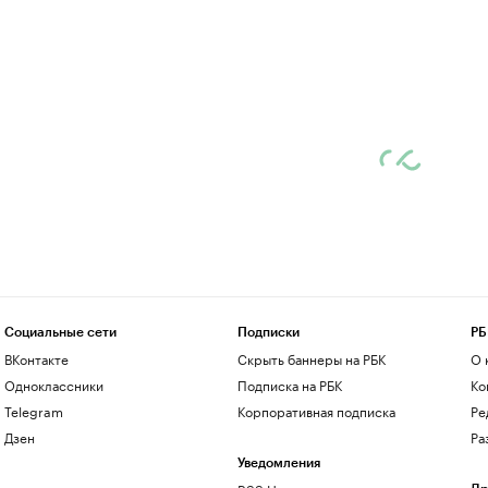
Социальные сети
Подписки
РБ
ВКонтакте
Скрыть баннеры на РБК
О 
Одноклассники
Подписка на РБК
Ко
Telegram
Корпоративная подписка
Ре
Дзен
Ра
Уведомления