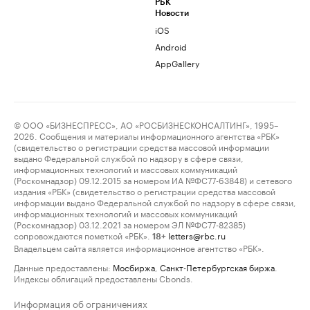
РБК
Новости
iOS
Android
AppGallery
© ООО «БИЗНЕСПРЕСС», АО «РОСБИЗНЕСКОНСАЛТИНГ», 1995–
2026. Сообщения и материалы информационного агентства «РБК»
(свидетельство о регистрации средства массовой информации
выдано Федеральной службой по надзору в сфере связи,
информационных технологий и массовых коммуникаций
(Роскомнадзор) 09.12.2015 за номером ИА №ФС77-63848) и сетевого
издания «РБК» (свидетельство о регистрации средства массовой
информации выдано Федеральной службой по надзору в сфере связи,
информационных технологий и массовых коммуникаций
(Роскомнадзор) 03.12.2021 за номером ЭЛ №ФС77-82385)
сопровождаются пометкой «РБК».
letters@rbc.ru
18+
Владельцем сайта является информационное агентство «РБК».
Данные предоставлены:
Мосбиржа
,
Санкт-Петербургская биржа
.
Индексы облигаций предоставлены Cbonds.
Информация об ограничениях