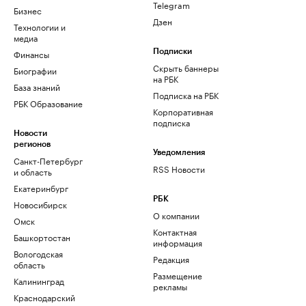
Telegram
Бизнес
Дзен
Технологии и
медиа
Финансы
Подписки
Скрыть баннеры
Биографии
на РБК
База знаний
Подписка на РБК
РБК Образование
Корпоративная
подписка
Новости
регионов
Уведомления
Санкт-Петербург
RSS Новости
и область
Екатеринбург
РБК
Новосибирск
О компании
Омск
Контактная
Башкортостан
информация
Вологодская
Редакция
область
Размещение
Калининград
рекламы
Краснодарский