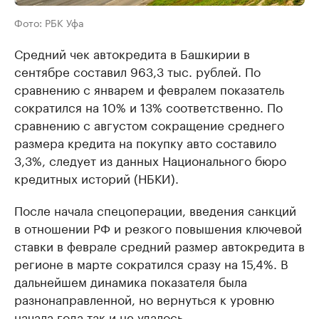
Фото: РБК Уфа
Средний чек автокредита в Башкирии в
сентябре составил 963,3 тыс. рублей. По
сравнению с январем и февралем показатель
сократился на 10% и 13% соответственно. По
сравнению с августом сокращение среднего
размера кредита на покупку авто составило
3,3%, следует из данных Национального бюро
кредитных историй (НБКИ).
После начала спецоперации, введения санкций
в отношении РФ и резкого повышения ключевой
ставки в феврале средний размер автокредита в
регионе в марте сократился сразу на 15,4%. В
дальнейшем динамика показателя была
разнонаправленной, но вернуться к уровню
начала года так и не удалось.