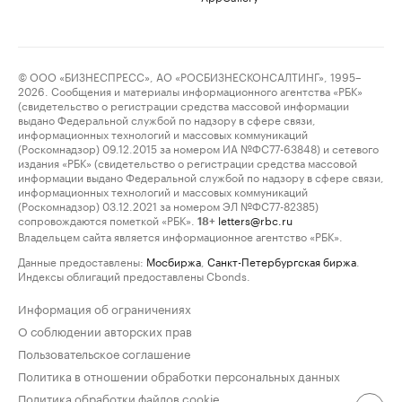
© ООО «БИЗНЕСПРЕСС», АО «РОСБИЗНЕСКОНСАЛТИНГ», 1995–
2026. Сообщения и материалы информационного агентства «РБК»
(свидетельство о регистрации средства массовой информации
выдано Федеральной службой по надзору в сфере связи,
информационных технологий и массовых коммуникаций
(Роскомнадзор) 09.12.2015 за номером ИА №ФС77-63848) и сетевого
издания «РБК» (свидетельство о регистрации средства массовой
информации выдано Федеральной службой по надзору в сфере связи,
информационных технологий и массовых коммуникаций
(Роскомнадзор) 03.12.2021 за номером ЭЛ №ФС77-82385)
сопровождаются пометкой «РБК».
letters@rbc.ru
18+
Владельцем сайта является информационное агентство «РБК».
Данные предоставлены:
Мосбиржа
,
Санкт-Петербургская биржа
.
Индексы облигаций предоставлены Cbonds.
Информация об ограничениях
О соблюдении авторских прав
Пользовательское соглашение
Политика в отношении обработки персональных данных
Политика обработки файлов cookie