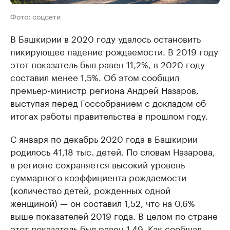
Фото: соцсети
В Башкирии в 2020 году удалось остановить
пикирующее падение рождаемости. В 2019 году
этот показатель был равен 11,2%, в 2020 году
составил менее 1,5%. Об этом сообщил
премьер-министр региона Андрей Назаров,
выступая перед Госсобранием с докладом об
итогах работы правительства в прошлом году.
С января по декабрь 2020 года в Башкирии
родилось 41,18 тыс. детей. По словам Назарова,
в регионе сохраняется высокий уровень
суммарного коэффициента рождаемости
(количество детей, рожденных одной
женщиной) — он составил 1,52, что на 0,6%
выше показателей 2019 года. В целом по стране
этот показатель был равен 1,49. Как
сообщал