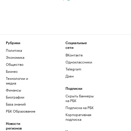
Рубрики
Социальные
сети
Политика
ВКонтакте
Экономика
Одноклассники
Общество
Telegram
Бизнес
Дзен
Технологии и
медиа
Финансы
Подписки
Скрыть баннеры
Биографии
на РБК
База знаний
Подписка на РБК
РБК Образование
Корпоративная
подписка
Новости
регионов