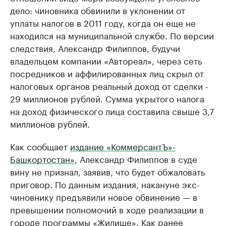
дело: чиновника обвинили в уклонении от
уплаты налогов в 2011 году, когда он еще не
находился на муниципальной службе. По версии
следствия, Александр Филиппов, будучи
владельцем компании «Автореал», через сеть
посредников и аффилированных лиц скрыл от
налоговых органов реальный доход от сделки -
29 миллионов рублей. Сумма укрытого налога
на доход физического лица составила свыше 3,7
миллионов рублей.
Как сообщает
издание «КоммерсантЪ»-
Башкортостан»
, Александр Филиппов в суде
вину не признал, заявив, что будет обжаловать
приговор. По данным издания, накануне экс-
чиновнику предъявили новое обвинение — в
превышении полномочий в ходе реализации в
городе программы «Жилище». Как
ранее