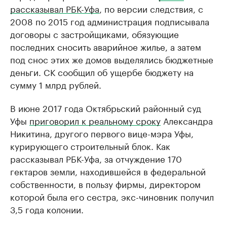
рассказывал РБК-Уфа
, по версии следствия, с
2008 по 2015 год администрация подписывала
договоры с застройщиками, обязующие
последних сносить аварийное жилье, а затем
под снос этих же домов выделялись бюджетные
деньги. CК сообщил об ущербе бюджету на
сумму 1 млрд рублей.
В июне 2017 года Октябрьский районный суд
Уфы
приговорил к реальному сроку
Александра
Никитина, другого первого вице-мэра Уфы,
курирующего строительный блок. Как
рассказывал РБК-Уфа, за отчуждение 170
гектаров земли, находившейся в федеральной
собственности, в пользу фирмы, директором
которой была его сестра, экс-чиновник получил
3,5 года колонии.