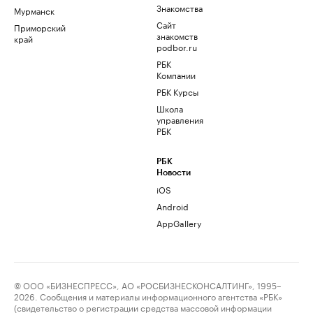
Знакомства
Мурманск
Сайт
Приморский
знакомств
край
podbor.ru
РБК
Компании
РБК Курсы
Школа
управления
РБК
РБК
Новости
iOS
Android
AppGallery
© ООО «БИЗНЕСПРЕСС», АО «РОСБИЗНЕСКОНСАЛТИНГ», 1995–
2026. Сообщения и материалы информационного агентства «РБК»
(свидетельство о регистрации средства массовой информации