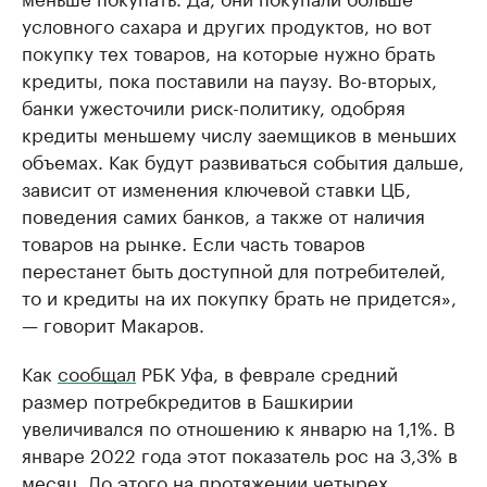
условного сахара и других продуктов, но вот
покупку тех товаров, на которые нужно брать
кредиты, пока поставили на паузу. Во-вторых,
банки ужесточили риск-политику, одобряя
кредиты меньшему числу заемщиков в меньших
объемах. Как будут развиваться события дальше,
зависит от изменения ключевой ставки ЦБ,
поведения самих банков, а также от наличия
товаров на рынке. Если часть товаров
перестанет быть доступной для потребителей,
то и кредиты на их покупку брать не придется»,
— говорит Макаров.
Как
сообщал
РБК Уфа, в феврале средний
размер потребкредитов в Башкирии
увеличивался по отношению к январю на 1,1%. В
январе 2022 года этот показатель рос на 3,3% в
месяц. До этого на протяжении четырех