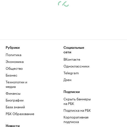
Рубрики
Социальные
сети
Политика
ВКонтакте
Экономика
Одноклассники
Общество
Telegram
Бизнес
Дзен
Технологии и
медиа
Финансы
Подписки
Скрыть баннеры
Биографии
на РБК
База знаний
Подписка на РБК
РБК Образование
Корпоративная
подписка
Новости