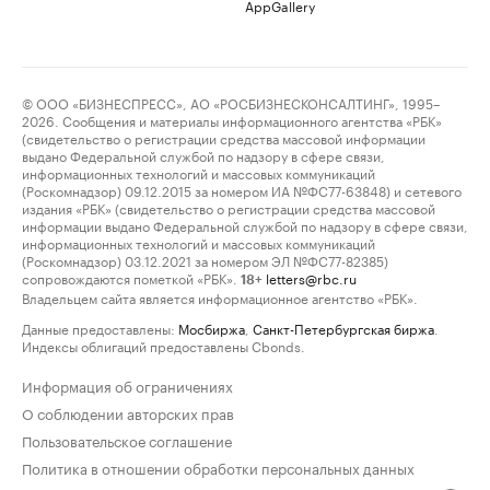
AppGallery
© ООО «БИЗНЕСПРЕСС», АО «РОСБИЗНЕСКОНСАЛТИНГ», 1995–
2026. Сообщения и материалы информационного агентства «РБК»
(свидетельство о регистрации средства массовой информации
выдано Федеральной службой по надзору в сфере связи,
информационных технологий и массовых коммуникаций
(Роскомнадзор) 09.12.2015 за номером ИА №ФС77-63848) и сетевого
издания «РБК» (свидетельство о регистрации средства массовой
информации выдано Федеральной службой по надзору в сфере связи,
информационных технологий и массовых коммуникаций
(Роскомнадзор) 03.12.2021 за номером ЭЛ №ФС77-82385)
сопровождаются пометкой «РБК».
letters@rbc.ru
18+
Владельцем сайта является информационное агентство «РБК».
Данные предоставлены:
Мосбиржа
,
Санкт-Петербургская биржа
.
Индексы облигаций предоставлены Cbonds.
Информация об ограничениях
О соблюдении авторских прав
Пользовательское соглашение
Политика в отношении обработки персональных данных