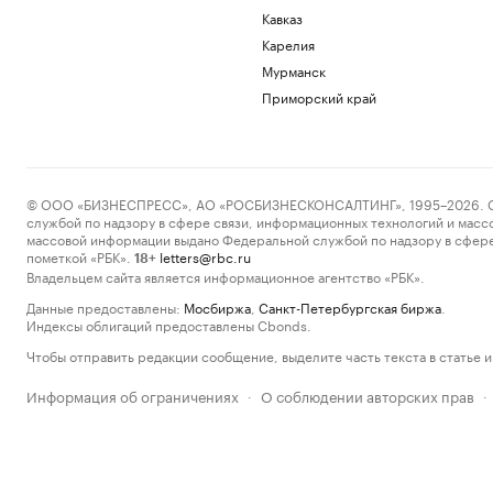
Кавказ
Карелия
Мурманск
Приморский край
© ООО «БИЗНЕСПРЕСС», АО «РОСБИЗНЕСКОНСАЛТИНГ», 1995–2026. Сообщ
службой по надзору в сфере связи, информационных технологий и масс
массовой информации выдано Федеральной службой по надзору в сфере
пометкой «РБК».
letters@rbc.ru
18+
Владельцем сайта является информационное агентство «РБК».
Данные предоставлены:
Мосбиржа
,
Санкт-Петербургская биржа
.
Индексы облигаций предоставлены Cbonds.
Чтобы отправить редакции сообщение, выделите часть текста в статье и 
Информация об ограничениях
О соблюдении авторских прав
·
·