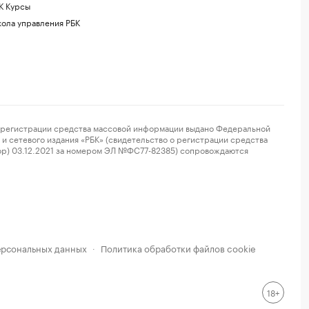
К Курсы
ола управления РБК
регистрации средства массовой информации выдано Федеральной
и сетевого издания «РБК» (свидетельство о регистрации средства
ор) 03.12.2021 за номером ЭЛ №ФС77-82385) сопровождаются
ерсональных данных
Политика обработки файлов cookie
·
18+