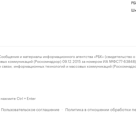
РБ
Шк
ения и материалы информационного агентства «РБК» (свидетельство о 
овых коммуникаций (Роскомнадзор) 09.12.2015 за номером ИА №ФС77-63848) 
 связи, информационных технологий и массовых коммуникаций (Роскомнадз
нажмите Ctrl + Enter
Пользовательское соглашение
Политика в отношении обработки п
·