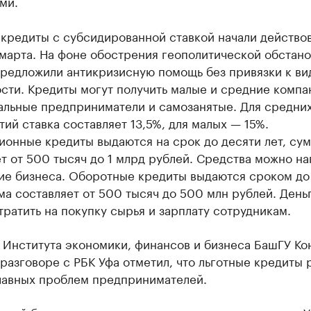
ми.
кредиты с субсидированной ставкой начали действов
марта. На фоне обострения геополитической обстан
предложили антикризисную помощь без привязки к ви
сти. Кредиты могут получить малые и средние компа
альные предприниматели и самозанятые. Для средни
ий ставка составляет 13,5%, для малых — 15%.
ионные кредиты выдаются на срок до десяти лет, су
т от 500 тысяч до 1 млрд рублей. Средства можно на
тие бизнеса. Оборотные кредиты выдаются сроком до
ма составляет от 500 тысяч до 500 млн рублей. День
ратить на покупку сырья и зарплату сотрудникам.
 Института экономики, финансов и бизнеса БашГУ Ко
разговоре с РБК Уфа отметил, что льготные кредиты
главных проблем предпринимателей.