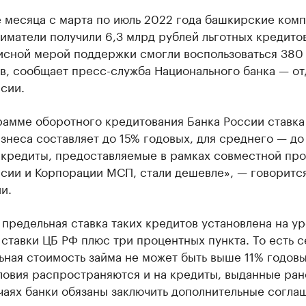
 месяца с марта по июль 2022 года башкирские комп
матели получили 6,3 млрд рублей льготных кредитов
исной мерой поддержки смогли воспользоваться 380
в, сообщает пресс-служба Национального банка — о
сии.
рамме оборотного кредитования Банка России ставка
знеса составляет до 15% годовых, для среднего — до 
 кредиты, предоставляемые в рамках совместной пр
сии и Корпорации МСП, стали дешевле», — говорится
и.
 предельная ставка таких кредитов установлена на у
ставки ЦБ РФ плюс три процентных пункта. То есть с
ная стоимость займа не может быть выше 11% годовы
ловия распространяются и на кредиты, выданные ран
чаях банки обязаны заключить дополнительные согла