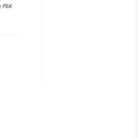
е
РБК