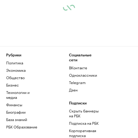
Рубрики
Социальные
сети
Политика
ВКонтакте
Экономика
Одноклассники
Общество
Telegram
Бизнес
Дзен
Технологии и
медиа
Финансы
Подписки
Скрыть баннеры
Биографии
на РБК
База знаний
Подписка на РБК
РБК Образование
Корпоративная
подписка