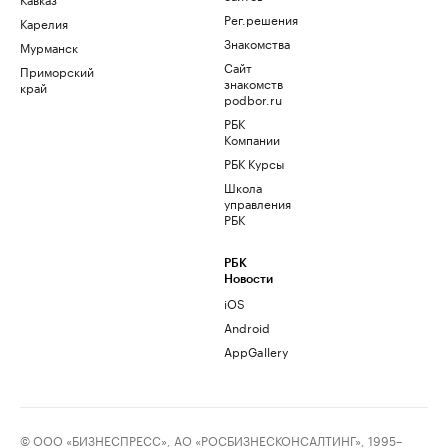
Рег.решения
Карелия
Знакомства
Мурманск
Сайт
Приморский
знакомств
край
podbor.ru
РБК
Компании
РБК Курсы
Школа
управления
РБК
РБК
Новости
iOS
Android
AppGallery
© ООО «БИЗНЕСПРЕСС», АО «РОСБИЗНЕСКОНСАЛТИНГ», 1995–